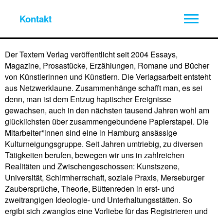
Kontakt
Der Textem Verlag veröffentlicht seit 2004 Essays,
Magazine, Prosastücke, Erzählungen, Romane und Bücher
von Künstlerinnen und Künstlern. Die Verlagsarbeit entsteht
aus Netzwerklaune. Zusammenhänge schafft man, es sei
denn, man ist dem Entzug haptischer Ereignisse
gewachsen, auch in den nächsten tausend Jahren wohl am
glücklichsten über zusammengebundene Papierstapel. Die
Mitarbeiter*innen sind eine in Hamburg ansässige
Kulturneigungsgruppe. Seit Jahren umtriebig, zu diversen
Tätigkeiten berufen, bewegen wir uns in zahlreichen
Realitäten und Zwischengeschossen: Kunstszene,
Universität, Schirmherrschaft, soziale Praxis, Merseburger
Zaubersprüche, Theorie, Büttenreden in erst- und
zweitrangigen Ideologie- und Unterhaltungsstätten. So
ergibt sich zwanglos eine Vorliebe für das Registrieren und