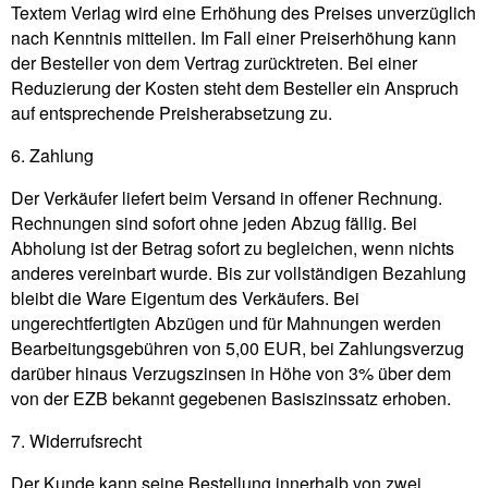
Textem Verlag wird eine Erhöhung des Preises unverzüglich
nach Kenntnis mitteilen. Im Fall einer Preiserhöhung kann
der Besteller von dem Vertrag zurücktreten. Bei einer
Reduzierung der Kosten steht dem Besteller ein Anspruch
auf entsprechende Preisherabsetzung zu.
6. Zahlung
Der Verkäufer liefert beim Versand in offener Rechnung.
Rechnungen sind sofort ohne jeden Abzug fällig. Bei
Abholung ist der Betrag sofort zu begleichen, wenn nichts
anderes vereinbart wurde. Bis zur vollständigen Bezahlung
bleibt die Ware Eigentum des Verkäufers. Bei
ungerechtfertigten Abzügen und für Mahnungen werden
Bearbeitungsgebühren von 5,00 EUR, bei Zahlungsverzug
darüber hinaus Verzugszinsen in Höhe von 3% über dem
von der EZB bekannt gegebenen Basiszinssatz erhoben.
7. Widerrufsrecht
Der Kunde kann seine Bestellung innerhalb von zwei