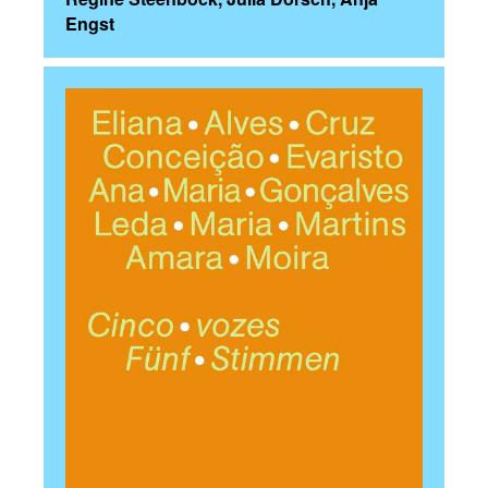
Engst