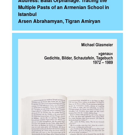
Address: Balat Orphanage. Tracing the
Multiple Pasts of an Armenian School in
Istanbul
Arsen Abrahamyan, Tigran Amiryan