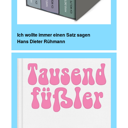
Ich wollte immer einen Satz sagen
Hans Dieter Rühmann