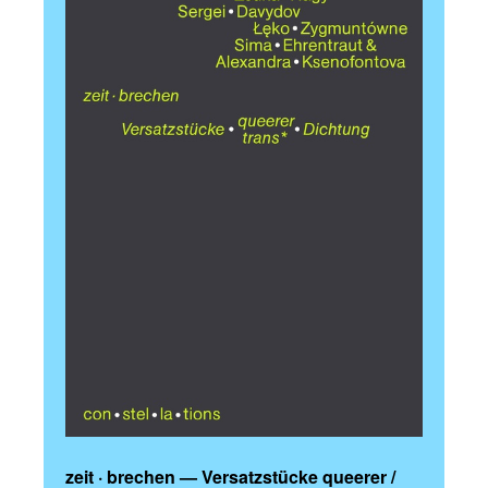
zeit · brechen — Versatzstücke queerer /