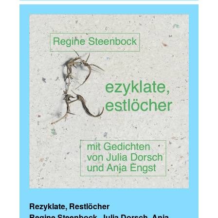
Rezyklate, Restlöcher
Regine Steenbock, Julia Dorsch, Anja