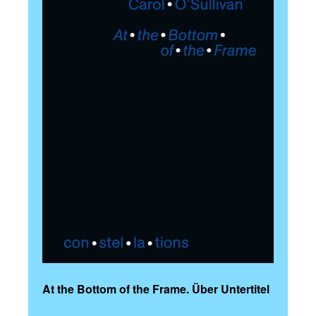
At the Bottom of the Frame. Über Untertitel