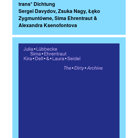
trans* Dichtung
Sergei Davydov, Zsuka Nagy, Łęko
Zygmuntówne, Sima Ehrentraut &
Alexandra Ksenofontova