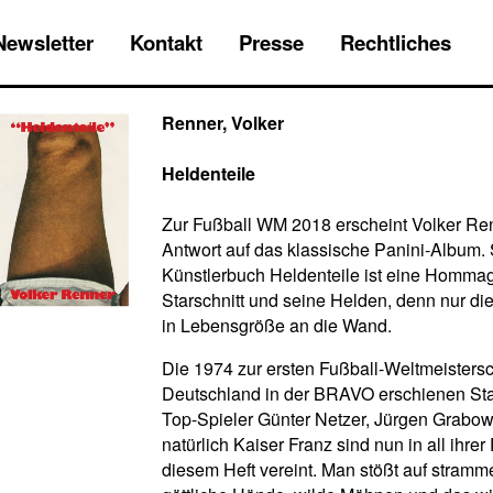
Newsletter
Kontakt
Presse
Rechtliches
Renner, Volker
Heldenteile
Zur Fußball WM 2018 erscheint Volker Re
Antwort auf das klassische Panini-Album.
Künstlerbuch Heldenteile ist eine Homma
Starschnitt und seine Helden, denn nur d
in Lebensgröße an die Wand.
Die 1974 zur ersten Fußball-Weltmeistersc
Deutschland in der BRAVO erschienen Sta
Top-Spieler Günter Netzer, Jürgen Grabow
natürlich Kaiser Franz sind nun in all ihrer
diesem Heft vereint. Man stößt auf stram