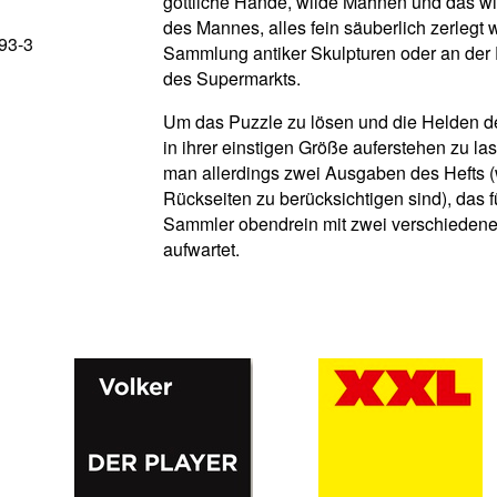
göttliche Hände, wilde Mähnen und das wic
des Mannes, alles fein säuberlich zerlegt w
93-3
Sammlung antiker Skulpturen oder an der 
des Supermarkts.
Um das Puzzle zu lösen und die Helden d
in ihrer einstigen Größe auferstehen zu la
man allerdings zwei Ausgaben des Hefts (
Rückseiten zu berücksichtigen sind), das 
Sammler obendrein mit zwei verschieden
aufwartet.