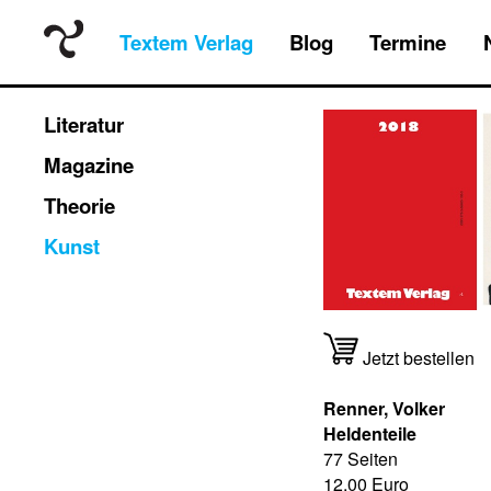
Textem Verlag
Blog
Termine
Literatur
Magazine
Theorie
Kunst
Jetzt bestellen
Renner, Volker
Heldenteile
77 Seiten
12,00 Euro