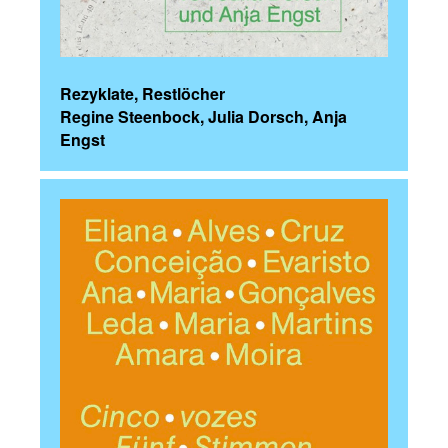
Rezyklate, Restlöcher
Regine Steenbock, Julia Dorsch, Anja
Engst