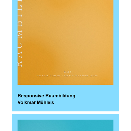
Responsive Raumbildung
Volkmar Mühleis