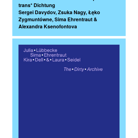
trans* Dichtung
Sergei Davydov, Zsuka Nagy, Łęko
Zygmuntówne, Sima Ehrentraut &
Alexandra Ksenofontova