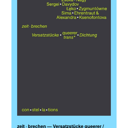
zeit · brechen — Versatzstücke queerer /