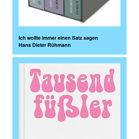
Ich wollte immer einen Satz sagen
Hans Dieter Rühmann