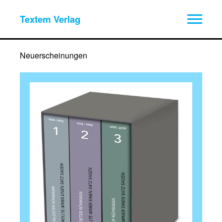
Textem Verlag
Neuerscheinungen