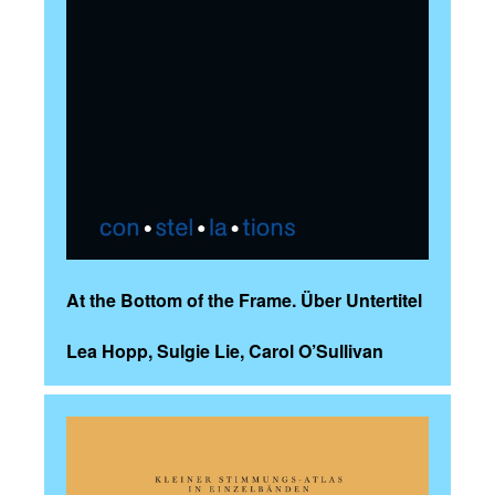
At the Bottom of the Frame. Über Untertitel
Lea Hopp, Sulgie Lie, Carol O’Sullivan