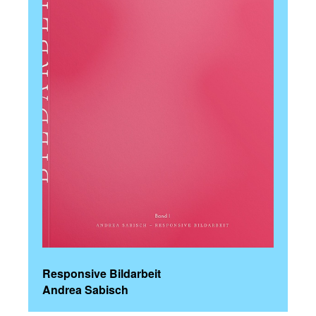
Responsive Bildarbeit
Andrea Sabisch