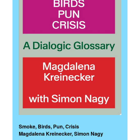
Smoke, Birds, Pun, Crisis
Magdalena Kreinecker, Simon Nagy