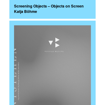
Screening Objects – Objects on Screen
Katja Böhme