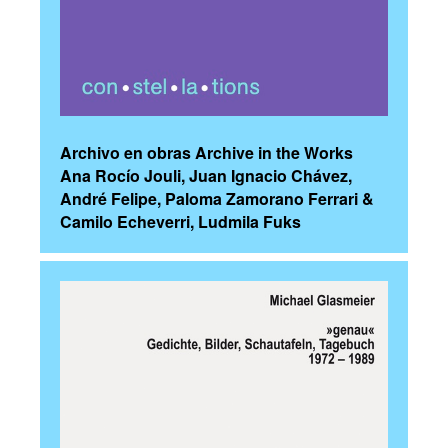
Archivo en obras Archive in the Works
Ana Rocío Jouli, Juan Ignacio Chávez,
André Felipe, Paloma Zamorano Ferrari &
Camilo Echeverri, Ludmila Fuks