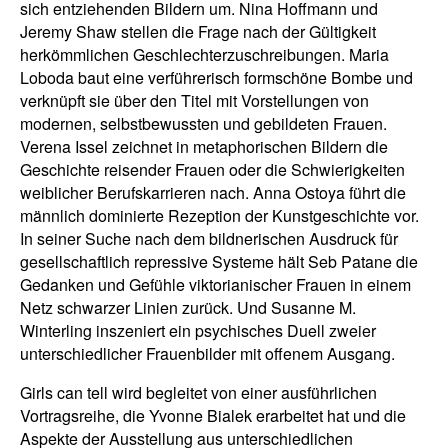
sich entziehenden Bildern um. Nina Hoffmann und
Jeremy Shaw stellen die Frage nach der Gültigkeit
herkömmlichen Geschlechterzuschreibungen. Maria
Loboda baut eine verführerisch formschöne Bombe und
verknüpft sie über den Titel mit Vorstellungen von
modernen, selbstbewussten und gebildeten Frauen.
Verena Issel zeichnet in metaphorischen Bildern die
Geschichte reisender Frauen oder die Schwierigkeiten
weiblicher Berufskarrieren nach. Anna Ostoya führt die
männlich dominierte Rezeption der Kunstgeschichte vor.
In seiner Suche nach dem bildnerischen Ausdruck für
gesellschaftlich repressive Systeme hält Seb Patane die
Gedanken und Gefühle viktorianischer Frauen in einem
Netz schwarzer Linien zurück. Und Susanne M.
Winterling inszeniert ein psychisches Duell zweier
unterschiedlicher Frauenbilder mit offenem Ausgang.
Girls can tell wird begleitet von einer ausführlichen
Vortragsreihe, die Yvonne Bialek erarbeitet hat und die
Aspekte der Ausstellung aus unterschiedlichen