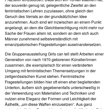
der souverän genug ist, gelegentliche Zweifel an den
feministischen Lehren zuzulassen, ohne gleich den
Geruch des Verrats an der grundsätzlichen Idee
anzunehmen. Auch sind wir inzwischen an einem Punkt
angelangt, an dem die Gleichberechtigung nicht mehr nur
Sache der Frauen allein ist, sondern an dem sich auch
Männer zunehmend selbstverständlich mit
emanzipatorischen Fragestellungen auseinandersetzen.
Die Gruppenausstellung Girls can tell stellt Arbeiten einer
Generation von nach 1970 geborenen Künstler/innen
zusammen, die exemplarisch für einen veränderten
Umgang mit feministischen Themensetzungen in der
zeitgenössischen Kunst stehen. Feministische
Fragestellungen bilden hier oft einen eher begleitenden
Unterton, äußern sich gegebenenfalls unterschwellig in
der Verwendung von Materialien und Techniken und
nutzen eine Eleganz der Formen und Leichtigkeit der
Ästhetik, „um diese Waffen einzusetzen“. Aus ganz