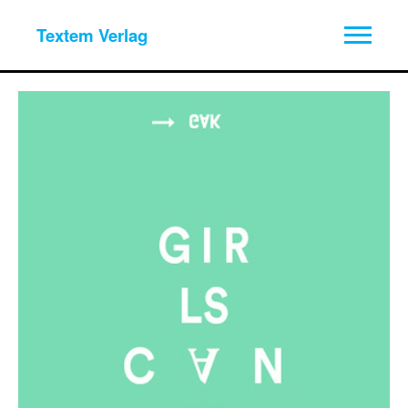
Textem Verlag