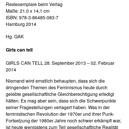
Restexemplare beim Verlag
Maße: 21,0 x 14,1 cm
ISBN: 978-3-86485-083-7
Hamburg 2014
Hg. GAK
Girls can tell
GIRLS CAN TELL 28. September 2013 – 02. Februar
2014
Niemand wird ernstlich behaupten, dass sich die
dringenden Themen des Feminismus heute durch
gelebte gesellschaftliche Gleichberechtigung erledigt
hätten. Es mag aber sein, dass sich die Schwerpunkte
seiner Fragestellungen verlagert haben. Was in der
feministischen Revolution der 1970er und ihrer Punk-
Fortsetzung der 1980er Jahre noch schwer erkämpft war,
ist heute wenigstens zum Teil gesellschaftliche Realität