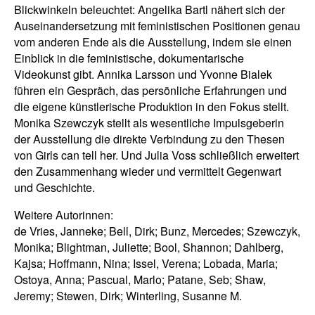
Blickwinkeln beleuchtet: Angelika Bartl nähert sich der
Auseinandersetzung mit feministischen Positionen genau
vom anderen Ende als die Ausstellung, indem sie einen
Einblick in die feministische, dokumentarische
Videokunst gibt. Annika Larsson und Yvonne Bialek
führen ein Gespräch, das persönliche Erfahrungen und
die eigene künstlerische Produktion in den Fokus stellt.
Monika Szewczyk stellt als wesentliche Impulsgeberin
der Ausstellung die direkte Verbindung zu den Thesen
von Girls can tell her. Und Julia Voss schließlich erweitert
den Zusammenhang wieder und vermittelt Gegenwart
und Geschichte.
Weitere Autorinnen:
de Vries, Janneke; Bell, Dirk; Bunz, Mercedes; Szewczyk,
Monika; Blightman, Juliette; Bool, Shannon; Dahlberg,
Kajsa; Hoffmann, Nina; Issel, Verena; Lobada, Maria;
Ostoya, Anna; Pascual, Marlo; Patane, Seb; Shaw,
Jeremy; Stewen, Dirk; Winterling, Susanne M.