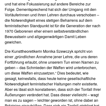
und hat eine Fokussierung auf andere Bereiche zur
Folge. Dementsprechend hat sich der Umgang mit den
Vorläuferinnen und ihren Lehren durchaus verschoben –
die Notwendigkeit eines stetigen Beharrens auf dem
feministischen Standpunkt ist für die Generation der nach
1970 Geborenen eher einem selbstverständlichen
Bewusstsein und allgegenwärtigen Damit Leben
gewichen.
Die Kunsttheoretikerin Monika Szewczyk spricht von
einer „gründlichen Annahme jener Lehre, die uns deren
Fortführung erlaubt, ohne unserem Tun einen Namen zu
geben – das Schmieden der Waffen wird unterbrochen,
um diese Waffen einzusetzen.“ Dies bedeutet, wie
gesagt, keinesfalls, dass heute keine gesellschaftliche
Notwendigkeit feministischer Haltungen mehr existierte.
Aber es lässt sich konstatieren, dass sich der Tonfall ihrer
Äußerungen verändert hat. Dass dieser vielleicht – wagt
man es zu sagen – leichter geworden ist, ohne dabei an
Präzision einzubüßen. Dass sich ein Tonfall etabliert hat,