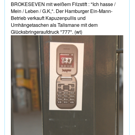
BROKESEVEN mit weißem Filzstift : "Ich hasse /
Mein / Leben / G.K,". Der Hamburger Ein-Mann-
Betrieb verkauft Kapuzenpullis und
Umhängetaschen als Talismane mit dem
Glücksbringeraufdruck "777". (wt)