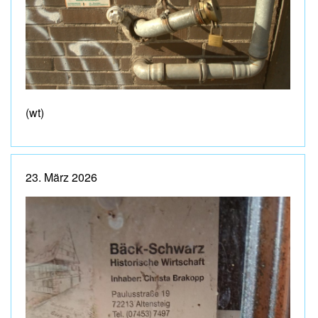
(wt)
23. März 2026