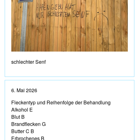
schlechter Senf
6. Mai 2026
Fleckentyp und Reihenfolge der Behandlung
Alkohol E
Blut B
Brandflecken G
Butter C B
Erbrochenes B