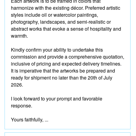
Each artwork is to be framed in colors that
harmonize with the existing décor. Preferred artistic
styles include oil or watercolor paintings,
photography, landscapes, and semi-realistic or
abstract works that evoke a sense of hospitality and
warmth.
Kindly confirm your ability to undertake this
commission and provide a comprehensive quotation,
inclusive of pricing and expected delivery timelines.
It is imperative that the artworks be prepared and
ready for shipment no later than the 20th of July
2026.
I look forward to your prompt and favorable
response.
Yours faithfully, ...