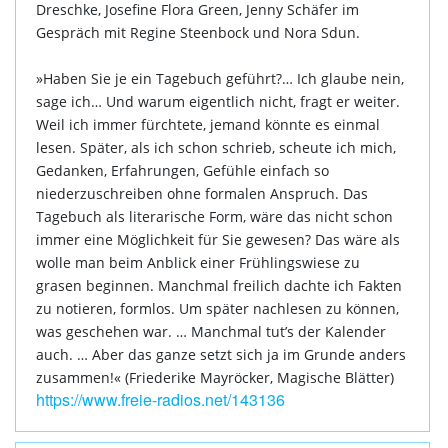
Dreschke, Josefine Flora Green, Jenny Schäfer im
Gespräch mit Regine Steenbock und Nora Sdun.
»Haben Sie je ein Tagebuch geführt?… Ich glaube nein,
sage ich… Und warum eigentlich nicht, fragt er weiter.
Weil ich immer fürchtete, jemand könnte es einmal
lesen. Später, als ich schon schrieb, scheute ich mich,
Gedanken, Erfahrungen, Gefühle einfach so
niederzuschreiben ohne formalen Anspruch. Das
Tagebuch als literarische Form, wäre das nicht schon
immer eine Möglichkeit für Sie gewesen? Das wäre als
wolle man beim Anblick einer Frühlingswiese zu
grasen beginnen. Manchmal freilich dachte ich Fakten
zu notieren, formlos. Um später nachlesen zu können,
was geschehen war. … Manchmal tut’s der Kalender
auch. … Aber das ganze setzt sich ja im Grunde anders
zusammen!« (Friederike Mayröcker, Magische Blätter)
https://www.freie-radios.net/143136