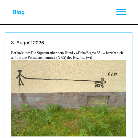
Blog
3. August 2026
Berlin-Mitte: Die Signatur über dem Hund - »Delta/Sigma 65« – bezieht sich
auf die alte Postzustellnummer (N 65) des Bezirks. (wt)