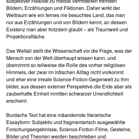
subjektiver Realität zu medial vermittelten fremden
Bildern, Erzählungen und Fiktionen. Daher wirkt der
Weltraum wie ein fernes nie besuchtes Land, das man
nur aus Erzählungen und von Bildern kennt, an dessen
Existenz man aber trotzdem glaubt – als Traumwelt und
Projektionsfläche.
Das Weltall stellt die Wissenschaft vor die Frage, was der
Mensch von der Welt überhaupt wissen kann, und
übernimmt so teilweise die Rolle des vorher religiösen
Himmels, der zwar im irdischen Alltag nicht vorkommt
und eher eine irreale Science-Fiction-Gegenwelt zu ihm
bildet, aus dessen externer Perspektive die Erde aber als
zauberhafte Einheit inmitten schwarzer Unendlichkeit
erscheint.
Burdachs Text hat eine mäandernde literarische
Essayform: Subjektiv und fragmentarisch ausgewählte
Forschungsergebnisse, Science-Fiction-Filme, Gesteine,
Bilder und Theorien werden beschrieben und