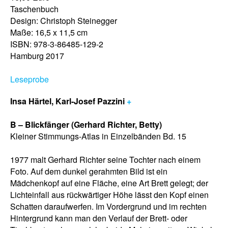
Taschenbuch
Design: Christoph Steinegger
Maße: 16,5 x 11,5 cm
ISBN: 978-3-86485-129-2
Hamburg 2017
Leseprobe
Insa Härtel, Karl-Josef Pazzini
+
B – Blickfänger (Gerhard Richter, Betty)
Kleiner Stimmungs-Atlas in Einzelbänden Bd. 15
1977 malt Gerhard Richter seine Tochter nach einem
Foto. Auf dem dunkel gerahmten Bild ist ein
Mädchenkopf auf eine Fläche, eine Art Brett gelegt; der
Lichteinfall aus rückwärtiger Höhe lässt den Kopf einen
Schatten daraufwerfen. Im Vordergrund und im rechten
Hintergrund kann man den Verlauf der Brett- oder