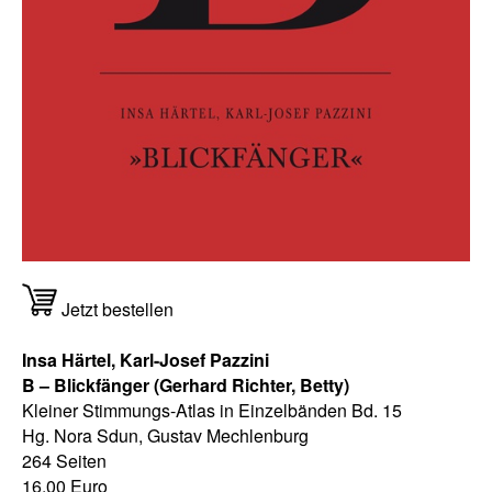
Jetzt bestellen
Insa Härtel, Karl-Josef Pazzini
B – Blickfänger (Gerhard Richter, Betty)
Kleiner Stimmungs-Atlas in Einzelbänden Bd. 15
Hg. Nora Sdun, Gustav Mechlenburg
264 Seiten
16,00 Euro