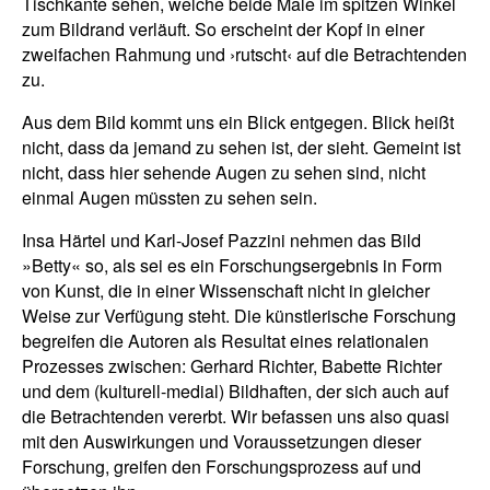
Tischkante sehen, welche beide Male im spitzen Winkel
zum Bildrand verläuft. So erscheint der Kopf in einer
zweifachen Rahmung und ›rutscht‹ auf die Betrachtenden
zu.
Aus dem Bild kommt uns ein Blick entgegen. Blick heißt
nicht, dass da jemand zu sehen ist, der sieht. Gemeint ist
nicht, dass hier sehende Augen zu sehen sind, nicht
einmal Augen müssten zu sehen sein.
Insa Härtel und Karl-Josef Pazzini nehmen das Bild
»Betty« so, als sei es ein Forschungsergebnis in Form
von Kunst, die in einer Wissenschaft nicht in gleicher
Weise zur Verfügung steht. Die künstlerische Forschung
begreifen die Autoren als Resultat eines relationalen
Prozesses zwischen: Gerhard Richter, Babette Richter
und dem (kulturell-medial) Bildhaften, der sich auch auf
die Betrachtenden vererbt. Wir befassen uns also quasi
mit den Auswirkungen und Voraussetzungen dieser
Forschung, greifen den Forschungsprozess auf und