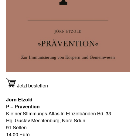
Jetzt bestellen
Jörn Etzold
P – Prävention
Kleiner Stimmungs-Atlas in Einzelbänden Bd. 33
Hg. Gustav Mechlenburg, Nora Sdun
91 Seiten
14,00 Euro