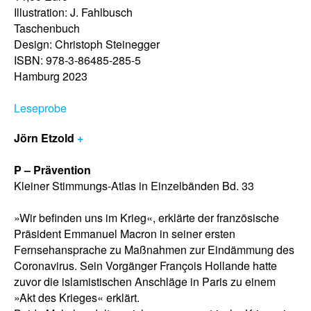
Illustration: J. Fahlbusch
Taschenbuch
Design: Christoph Steinegger
ISBN: 978-3-86485-285-5
Hamburg 2023
Leseprobe
Jörn Etzold
+
P – Prävention
Kleiner Stimmungs-Atlas in Einzelbänden Bd. 33
»Wir befinden uns im Krieg«, erklärte der französische
Präsident Emmanuel Macron in seiner ersten
Fernsehansprache zu Maßnahmen zur Eindämmung des
Coronavirus. Sein Vorgänger François Hollande hatte
zuvor die islamistischen Anschläge in Paris zu einem
»Akt des Krieges« erklärt.