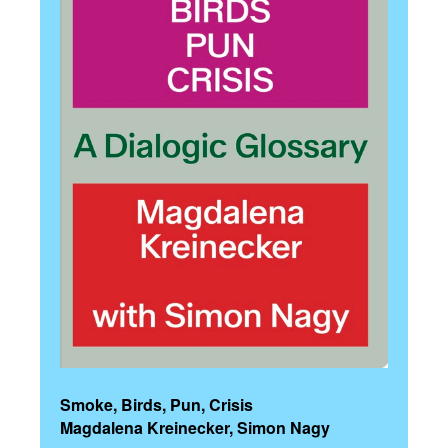
Smoke, Birds, Pun, Crisis
Magdalena Kreinecker, Simon Nagy