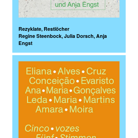
Rezyklate, Restlöcher
Regine Steenbock, Julia Dorsch, Anja
Engst