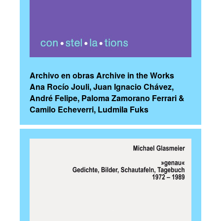
Archivo en obras Archive in the Works
Ana Rocío Jouli, Juan Ignacio Chávez,
André Felipe, Paloma Zamorano Ferrari &
Camilo Echeverri, Ludmila Fuks