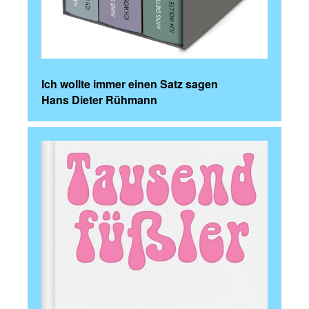
Ich wollte immer einen Satz sagen
Hans Dieter Rühmann