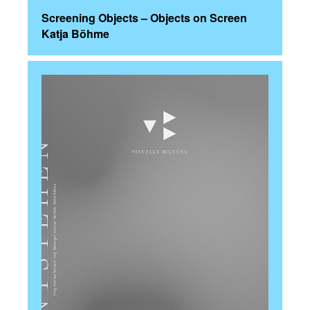
Screening Objects – Objects on Screen
Katja Böhme