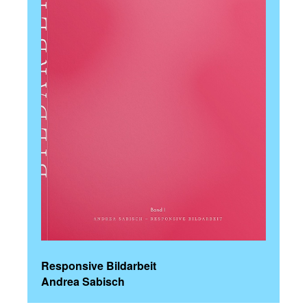
Responsive Bildarbeit
Andrea Sabisch