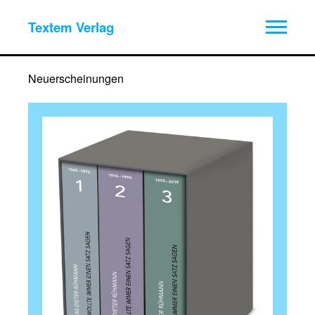
Textem Verlag
Neuerscheinungen