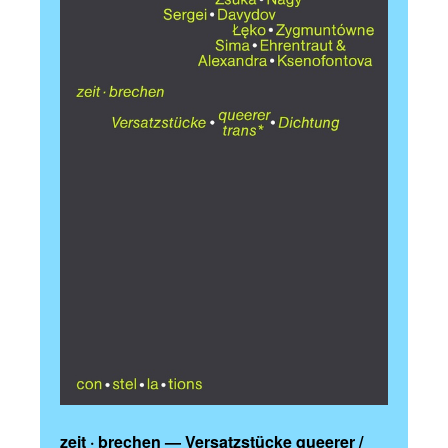
zeit · brechen — Versatzstücke queerer /