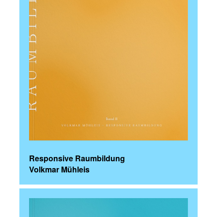
Responsive Raumbildung
Volkmar Mühleis