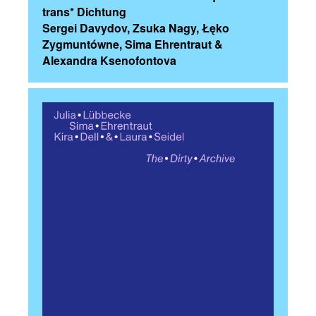
trans* Dichtung
Sergei Davydov, Zsuka Nagy, Łęko
Zygmuntówne, Sima Ehrentraut &
Alexandra Ksenofontova