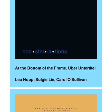
At the Bottom of the Frame. Über Untertitel
Lea Hopp, Sulgie Lie, Carol O’Sullivan