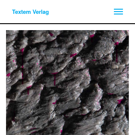
Textem Verlag