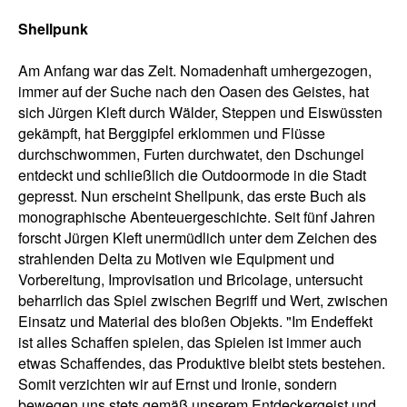
Shellpunk
Am Anfang war das Zelt. Nomadenhaft umhergezogen,
immer auf der Suche nach den Oasen des Geistes, hat
sich Jürgen Kleft durch Wälder, Steppen und Eiswüssten
gekämpft, hat Berggipfel erklommen und Flüsse
durchschwommen, Furten durchwatet, den Dschungel
entdeckt und schließlich die Outdoormode in die Stadt
gepresst. Nun erscheint Shellpunk, das erste Buch als
monographische Abenteuergeschichte. Seit fünf Jahren
forscht Jürgen Kleft unermüdlich unter dem Zeichen des
strahlenden Delta zu Motiven wie Equipment und
Vorbereitung, Improvisation und Bricolage, untersucht
beharrlich das Spiel zwischen Begriff und Wert, zwischen
Einsatz und Material des bloßen Objekts. "Im Endeffekt
ist alles Schaffen spielen, das Spielen ist immer auch
etwas Schaffendes, das Produktive bleibt stets bestehen.
Somit verzichten wir auf Ernst und Ironie, sondern
bewegen uns stets gemäß unserem Entdeckergeist und