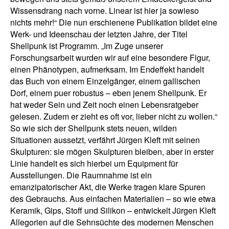
Wissensdrang nach vorne. Linear ist hier ja sowieso
nichts mehr!“ Die nun erschienene Publikation bildet eine
Werk- und Ideenschau der letzten Jahre, der Titel
Shellpunk ist Programm. „Im Zuge unserer
Forschungsarbeit wurden wir auf eine besondere Figur,
einen Phänotypen, aufmerksam. Im Endeffekt handelt
das Buch von einem Einzelgänger, einem gallischen
Dorf, einem puer robustus – eben jenem Shellpunk. Er
hat weder Sein und Zeit noch einen Lebensratgeber
gelesen. Zudem er zieht es oft vor, lieber nicht zu wollen.“
So wie sich der Shellpunk stets neuen, wilden
Situationen aussetzt, verfährt Jürgen Kleft mit seinen
Skulpturen: sie mögen Skulpturen bleiben, aber in erster
Linie handelt es sich hierbei um Equipment für
Ausstellungen. Die Raumnahme ist ein
emanzipatorischer Akt, die Werke tragen klare Spuren
des Gebrauchs. Aus einfachen Materialien – so wie etwa
Keramik, Gips, Stoff und Silikon – entwickelt Jürgen Kleft
Allegorien auf die Sehnsüchte des modernen Menschen