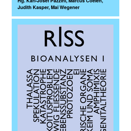
Hg. Karl-Josef Pazzini, Marcus Coelen,
Judith Kasper, Mai Wegener