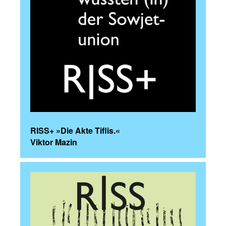
RISS+ »Die Akte Tiflis.«
Viktor Mazin