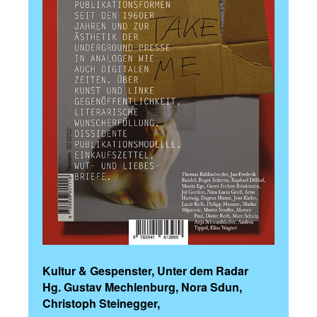
Kultur & Gespenster, Unter dem Radar
Hg. Gustav Mechlenburg, Nora Sdun,
Christoph Steinegger,