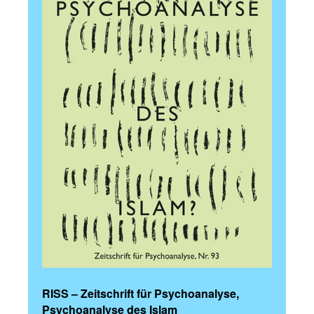
RISS – Zeitschrift für Psychoanalyse,
Psychoanalyse des Islam