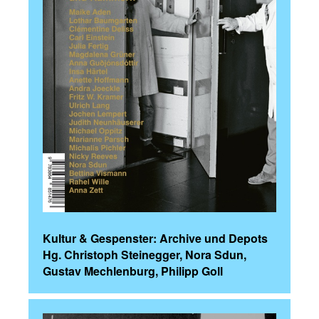
Kultur & Gespenster: Archive und Depots
Hg. Christoph Steinegger, Nora Sdun,
Gustav Mechlenburg, Philipp Goll