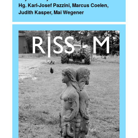
Hg. Karl-Josef Pazzini, Marcus Coelen,
Judith Kasper, Mai Wegener