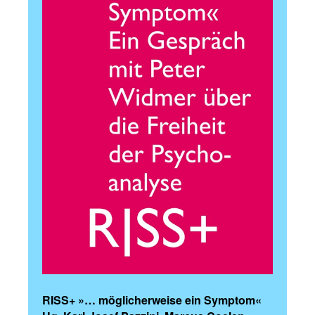
RISS+ »… möglicherweise ein Symptom«