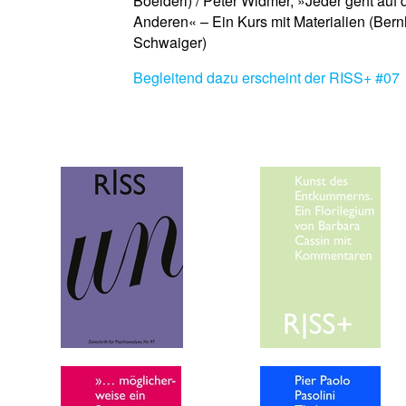
Boelderl) / Peter Widmer, »Jeder geht auf
Anderen« – Ein Kurs mit Materialien (Ber
Schwaiger)
Begleitend dazu erscheint der RISS+ #07