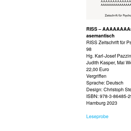
RISS – AAAAAAAAn
asemantisch
RISS Zeitschrift für 
98
Hg. Karl-Josef Pazzi
Judith Kasper, Mai 
22,00 Euro
Vergriffen
Sprache: Deutsch
Design: Christoph St
ISBN: 978-3-86485-2
Hamburg 2023
Leseprobe