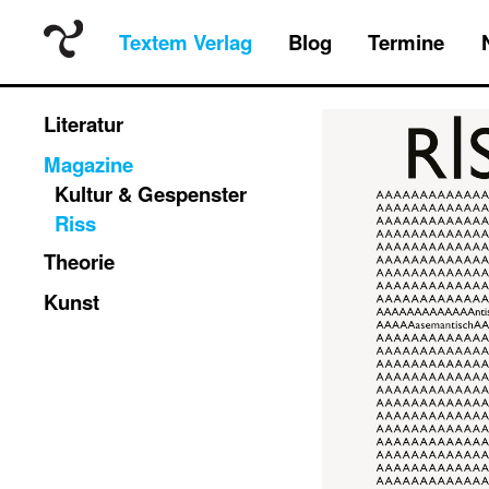
Textem Verlag
Blog
Termine
Literatur
Magazine
Kultur & Gespenster
Riss
Theorie
Kunst