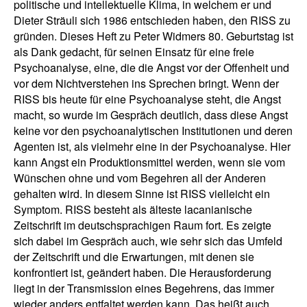
politische und intellektuelle Klima, in welchem er und
Dieter Sträuli sich 1986 entschieden haben, den RISS zu
gründen. Dieses Heft zu Peter Widmers 80. Geburtstag ist
als Dank gedacht, für seinen Einsatz für eine freie
Psychoanalyse, eine, die die Angst vor der Offenheit und
vor dem Nichtverstehen ins Sprechen bringt. Wenn der
RISS bis heute für eine Psychoanalyse steht, die Angst
macht, so wurde im Gespräch deutlich, dass diese Angst
keine vor den psychoanalytischen Institutionen und deren
Agenten ist, als vielmehr eine in der Psychoanalyse. Hier
kann Angst ein Produktionsmittel werden, wenn sie vom
Wünschen ohne und vom Begehren all der Anderen
gehalten wird. In diesem Sinne ist RISS vielleicht ein
Symptom. RISS besteht als älteste lacanianische
Zeitschrift im deutschsprachigen Raum fort. Es zeigte
sich dabei im Gespräch auch, wie sehr sich das Umfeld
der Zeitschrift und die Erwartungen, mit denen sie
konfrontiert ist, geändert haben. Die Herausforderung
liegt in der Transmission eines Begehrens, das immer
wieder anders entfaltet werden kann. Das heißt auch,