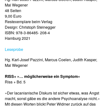
Mai Wegener
48 Seiten
9,00 Euro
Restexemplare beim Verlag
Design: Christoph Steinegger
ISBN: 978-3-86485- 208-4
Hamburg 2021
Leseprobe
Hg. Karl-Josef Pazzini, Marcus Coelen, Judith Kasper,
Mai Wegener
RISS+ »… möglicherweise ein Symptom«
Riss + Bd. 5
»Der lacanianische Diskurs ist sicher etwas, was Angst
macht, sonst gäbe es die andere Psychoanalyse nicht.«
Mit diesen Worten blickt Peter Widmer zurück auf das