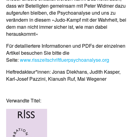
dass wir Beteiligten gemeinsam mit Peter Widmer dazu
aufgerufen bleiben, die Psychoanalyse und uns zu
verändern in diesem »Judo-Kampf mit der Wahrheit, bei
dem man nicht immer sicher ist, wie man dabei
herauskommt«
Für detailiertere Informationen und PDFs der einzelnen
Artikel besuchen Sie bitte die
Seite:
www.risszeitschriftfuerpsychoanalyse.org
Heftredakteur*innen: Jonas Diekhans, Judith Kasper,
Karl-Josef Pazzini, Kianush Ruf, Mai Wegener
Verwandte Titel: