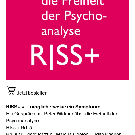
Jetzt bestellen
RISS+ »… möglicherweise ein Symptom«
Ein Gespräch mit Peter Widmer über die Freiheit der
Psychoanalyse
Riss + Bd. 5
Hg. Karl-Josef Pazzini, Marcus Coelen, Judith Kasper,