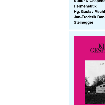
Kultur & Gespenst
Hermeneutik
Hg. Gustav Mech
Jan-Frederik Ban
Steinegger