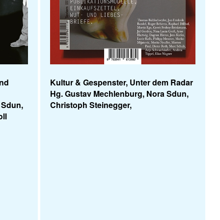
und
Kultur & Gespenster, Unter dem Radar
Hg. Gustav Mechlenburg, Nora Sdun,
 Sdun,
Christoph Steinegger,
ll