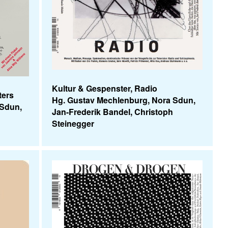
Kultur & Gespenster, Radio
ters
Hg. Gustav Mechlenburg, Nora Sdun,
 Sdun,
Jan-Frederik Bandel, Christoph
Steinegger