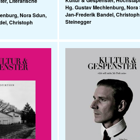
Kultur & Gespenster, Hochstapler
er, Literarische
Hg. Gustav Mechlenburg, Nora
Jan-Frederik Bandel, Christoph
lenburg, Nora Sdun,
Steinegger
del, Christoph