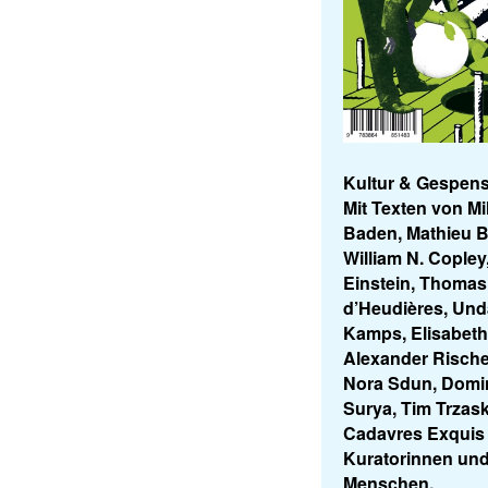
Kultur & Gespens
Mit Texten von M
Baden, Mathieu B
William N. Copley
Einstein, Thomas
d’Heudières, Und
Kamps, Elisabeth
Alexander Rische
Nora Sdun, Domini
Surya, Tim Trzask
Cadavres Exquis 
Kuratorinnen un
Menschen.