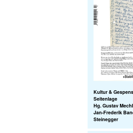
Kultur & Gespenst
Seitenlage
Hg. Gustav Mech
Jan-Frederik Ban
Steinegger