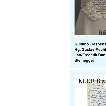
Kultur & Gespens
Hg. Gustav Mech
Jan-Frederik Ban
Steinegger