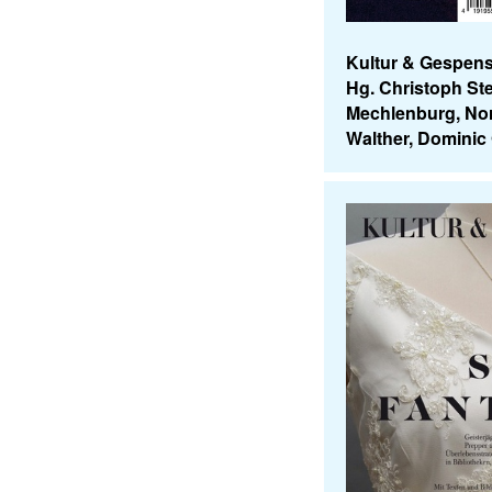
Kultur & Gespens
Hg. Christoph St
Mechlenburg, No
Walther, Dominic 