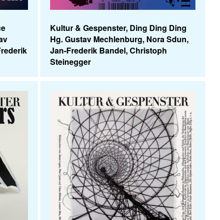
ce
Kultur & Gespenster, Ding Ding Ding
av
Hg. Gustav Mechlenburg, Nora Sdun,
rederik
Jan-Frederik Bandel, Christoph
Steinegger