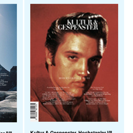
Kultur & Gespenster, Hochstapler I/II