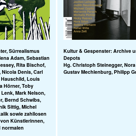
ter, Sürrealismus
Kultur & Gespenster: Archive 
ilena Adam, Sebastian
Depots
essey, Rita Bischof,
Hg. Christoph Steinegger, Nora
, Nicola Denis, Carl
Gustav Mechlenburg, Philipp Go
 Hauschild, Louis
a Hörner, Toby
 Lenk, Mark Nelson,
r, Bernd Schwibs,
k Sittig, Michel
alik sowie zahllosen
von Künstlerinnen,
d normalen