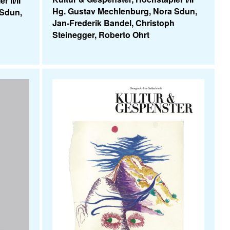
 II/II
Hg. Gustav Mechlenburg, Nora Sdun,
 Sdun,
Jan-Frederik Bandel, Christoph
Steinegger, Roberto Ohrt