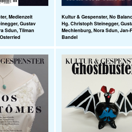
ter, Medienzeit
Kultur & Gespenster, No Balan
einegger, Gustav
Hg. Christoph Steinegger, Gust
ra Sdun, Tilman
Mechlenburg, Nora Sdun, Jan-F
Osterried
Bandel