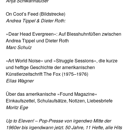
Anja Schwanhäußer
On Coot’s Feed (Bildstrecke)
Andrea Tippel & Dieter Roth:
»Dear Head Evergreen«: Auf Blesshuhnfüßen zwischen
Andrea Tippel und Dieter Roth
Marc Schulz
»Art World Noise« und »Struggle Sessions«, die kurze
und heftige Geschichte der amerikanischen
Künstlerzeitschrift The Fox (1975–1976)
Elias Wagner
Über das amerikanische »Found Magazine«
Einkaufszettel, Schulaufsätze, Notizen, Liebesbriefe
Moritz Ege
Up to Eleven! – Pop-Presse von irgendwo Mitte der
1960er bis irgendwann jetzt. 50 Jahre, 11 Hefte, alle Hits