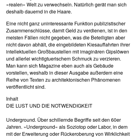
»realen« Welt zu verwechseln. Natürlich gerät man sich
deshalb dauernd in die Haare.
Eine nicht ganz uninteressante Funktion publizistischer
Zusammenschlüsse, damit Geld zu verdienen, ist in den
meisten Fällen nicht gegeben, was die Beteiligten aber
nicht davon abhält, die eingebildeten Kiesauffahrten ihrer
intellektuellen Großbaustellen mit imaginären Gipslöwen
und allerlei wichtigtuerischem Schmuck zu verzieren.
Man kann sich Magazine eben auch als Gebäude
vorstellen, weshalb in dieser Ausgabe außerdem eine
Reihe von Texten zu architektonischen Phänomenen
veröffentlicht sind.
Inhalt
DIE LUST UND DIE NOTWENDIGKEIT
Underground. Über schillernde Begriffe seit den 60er
Jahren. »Underground« als Soziotop oder Labor, in dem
mit der Erweiterung oder Rückeroberung von Wirklichkeit