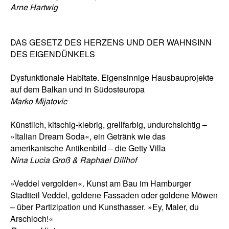
Arne Hartwig
DAS GESETZ DES HERZENS UND DER WAHNSINN
DES EIGENDÜNKELS
Dysfunktionale Habitate. Eigensinnige Hausbauprojekte
auf dem Balkan und in Südosteuropa
Marko Mijatovic
Künstlich, kitschig-klebrig, grellfarbig, undurchsichtig –
»Italian Dream Soda«, ein Getränk wie das
amerikanische Antikenbild – die Getty Villa
Nina Lucia Groß & Raphael Dillhof
»Veddel vergolden«. Kunst am Bau im Hamburger
Stadtteil Veddel, goldene Fassaden oder goldene Möwen
– über Partizipation und Kunsthasser. »Ey, Maler, du
Arschloch!«