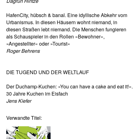
Dagrun Hintze
HafenCity, hübsch & banal. Eine idyllische Abkehr vom
Urbanismus. In diesen Häusern wohnt niemand, in
diesen Straßen lebt niemand. Die Menschen fungieren
als Schauspieler in den Rollen »Bewohner«,
»Angestellter« oder »Tourist«
Roger Behrens
DIE TUGEND UND DER WELTLAUF
Der Duchamp-Kuchen: »You can have a cake and eat it!«.
30 Jahre Kuchen im Eisfach
Jens Kiefer
Verwandte Titel: