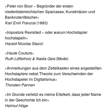
Peter von Boor – Begründer der ersten
»
niederösterreichischen Sparcasse, Kunstmäzen und
Banknotenfälscher
«
Karl Emil Franzos
(1883)
Impostors Revisited – oder warum Hochstapler
»
hochstapeln
«
Harald Nicolas Stazol.
Haute Couture
»
«
Ruth Löffelholz & Nadia Geis
(Mode)
Anmerkungen aus dem Zettelkasten eines angestellten
»
Hochstaplers nebst Theorie zum Verschwinden der
Hochstapelei im Digitalismus
«
Thorsten Pannen
Im Grunde verletzt es meine Eitelkeit, dass jeder Name
»
in der Geschichte Ich bin
«
Helmut Höge