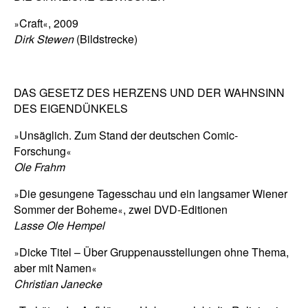
Craft
, 2009
»
«
Dirk Stewen
(Bildstrecke)
DAS GESETZ DES HERZENS UND DER WAHNSINN
DES EIGENDÜNKELS
Unsäglich. Zum Stand der deutschen Comic-
»
Forschung
«
Ole Frahm
Die gesungene Tagesschau und ein langsamer Wiener
»
Sommer der Boheme
, zwei DVD-Editionen
«
Lasse Ole Hempel
Dicke Titel – Über Gruppenausstellungen ohne Thema,
»
aber mit Namen
«
Christian Janecke