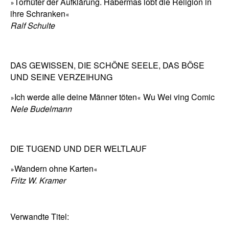
Torhüter der Aufklärung. Habermas lobt die Religion in
»
ihre Schranken
«
Ralf Schulte
DAS GEWISSEN, DIE SCHÖNE SEELE, DAS BÖSE
UND SEINE VERZEIHUNG
Ich werde alle deine Männer töten
Wu Wei ving Comic
»
«
Nele Budelmann
DIE TUGEND UND DER WELTLAUF
Wandern ohne Karten
»
«
Fritz W. Kramer
Verwandte Titel: