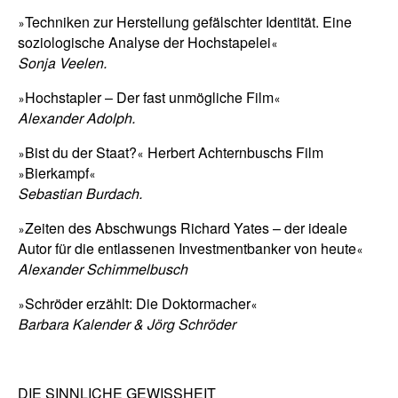
Techniken zur Herstellung gefälschter Identität. Eine
»
soziologische Analyse der Hochstapelei
«
Sonja Veelen.
Hochstapler – Der fast unmögliche Film
»
«
Alexander Adolph.
Bist du der Staat?
Herbert Achternbuschs Film
»
«
Bierkampf
»
«
Sebastian Burdach.
Zeiten des Abschwungs Richard Yates – der ideale
»
Autor für die entlassenen Investmentbanker von heute
«
Alexander Schimmelbusch
Schröder erzählt: Die Doktormacher
»
«
Barbara Kalender & Jörg Schröder
DIE SINNLICHE GEWISSHEIT