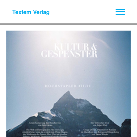
Textem Verlag