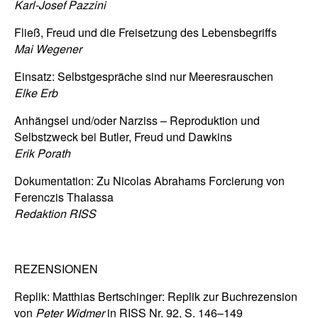
Karl-Josef Pazzini
Fließ, Freud und die Freisetzung des Lebensbegriffs
Mai Wegener
Einsatz: Selbstgespräche sind nur Meeresrauschen
Elke Erb
Anhängsel und/oder Narziss – Reproduktion und
Selbstzweck bei Butler, Freud und Dawkins
Erik Porath
Dokumentation: Zu Nicolas Abrahams Forcierung von
Ferenczis Thalassa
Redaktion RISS
REZENSIONEN
Replik: Matthias Bertschinger: Replik zur Buchrezension
von
Peter Widmer
in RISS Nr. 92, S. 146–149