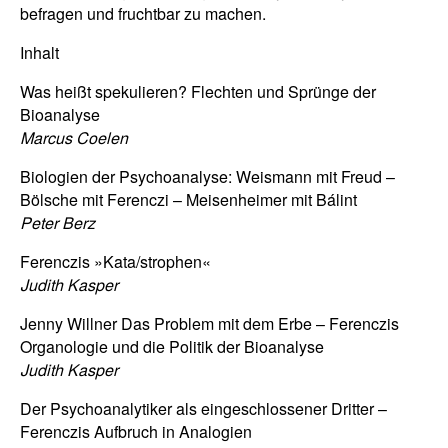
befragen und fruchtbar zu machen.
Inhalt
Was heißt spekulieren? Flechten und Sprünge der
Bioanalyse
Marcus Coelen
Biologien der Psychoanalyse: Weismann mit Freud –
Bölsche mit Ferenczi – Meisenheimer mit Bálint
Peter Berz
Ferenczis »Kata/strophen«
Judith Kasper
Jenny Willner Das Problem mit dem Erbe – Ferenczis
Organologie und die Politik der Bioanalyse
Judith Kasper
Der Psychoanalytiker als eingeschlossener Dritter –
Ferenczis Aufbruch in Analogien