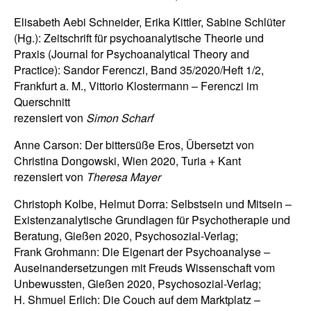
Elisabeth Aebi Schneider, Erika Kittler, Sabine Schlüter
(Hg.): Zeitschrift für psychoanalytische Theorie und
Praxis (Journal for Psychoanalytical Theory and
Practice): Sandor Ferenczi, Band 35/2020/Heft 1/2,
Frankfurt a. M., Vittorio Klostermann – Ferenczi im
Querschnitt
rezensiert von
Simon Scharf
Anne Carson: Der bittersüße Eros, Übersetzt von
Christina Dongowski, Wien 2020, Turia + Kant
rezensiert von
Theresa Mayer
Christoph Kolbe, Helmut Dorra: Selbstsein und Mitsein –
Existenzanalytische Grundlagen für Psychotherapie und
Beratung, Gießen 2020, Psychosozial-Verlag;
Frank Grohmann: Die Eigenart der Psychoanalyse –
Auseinandersetzungen mit Freuds Wissenschaft vom
Unbewussten, Gießen 2020, Psychosozial-Verlag;
H. Shmuel Erlich: Die Couch auf dem Marktplatz –