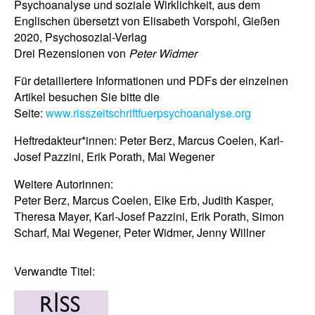
Psychoanalyse und soziale Wirklichkeit, aus dem
Englischen übersetzt von Elisabeth Vorspohl, Gießen
2020, Psychosozial-Verlag
Drei Rezensionen von
Peter Widmer
Für detailiertere Informationen und PDFs der einzelnen
Artikel besuchen Sie bitte die
Seite:
www.risszeitschriftfuerpsychoanalyse.org
Heftredakteur*innen: Peter Berz, Marcus Coelen, Karl-
Josef Pazzini, Erik Porath, Mai Wegener
Weitere Autorinnen:
Peter Berz, Marcus Coelen, Elke Erb, Judith Kasper,
Theresa Mayer, Karl-Josef Pazzini, Erik Porath, Simon
Scharf, Mai Wegener, Peter Widmer, Jenny Willner
Verwandte Titel: