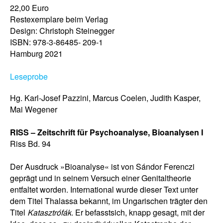
22,00 Euro
Restexemplare beim Verlag
Design: Christoph Steinegger
ISBN: 978-3-86485- 209-1
Hamburg 2021
Leseprobe
Hg. Karl-Josef Pazzini, Marcus Coelen, Judith Kasper,
Mai Wegener
RISS – Zeitschrift für Psychoanalyse, Bioanalysen I
Riss Bd. 94
Der Ausdruck »Bioanalyse« ist von Sándor Ferenczi
geprägt und in seinem Versuch einer Genitaltheorie
entfaltet worden. International wurde dieser Text unter
dem Titel Thalassa bekannt, im Ungarischen trägter den
Titel
Katasztrófák
. Er befasstsich, knapp gesagt, mit der