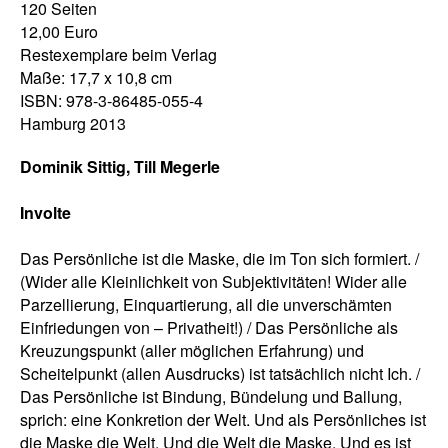
120 Seiten
12,00 Euro
Restexemplare beim Verlag
Maße: 17,7 x 10,8 cm
ISBN: 978-3-86485-055-4
Hamburg 2013
Dominik Sittig, Till Megerle
Involte
Das Persönliche ist die Maske, die im Ton sich formiert. /
(Wider alle Kleinlichkeit von Subjektivitäten! Wider alle
Parzellierung, Einquartierung, all die unverschämten
Einfriedungen von – Privatheit!) / Das Persönliche als
Kreuzungspunkt (aller möglichen Erfahrung) und
Scheitelpunkt (allen Ausdrucks) ist tatsächlich nicht Ich. /
Das Persönliche ist Bindung, Bündelung und Ballung,
sprich: eine Konkretion der Welt. Und als Persönliches ist
die Maske die Welt. Und die Welt die Maske. Und es ist