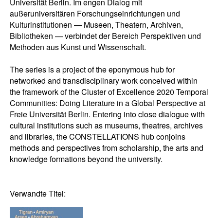
Universität Berlin. Im engen Dialog mit
außeruniversitären Forschungseinrichtungen und
Kulturinstitutionen — Museen, Theatern, Archiven,
Bibliotheken — verbindet der Bereich Perspektiven und
Methoden aus Kunst und Wissenschaft.
The series is a project of the eponymous hub for
networked and transdisciplinary work conceived within
the framework of the Cluster of Excellence 2020 Temporal
Communities: Doing Literature in a Global Perspective at
Freie Universität Berlin. Entering into close dialogue with
cultural institutions such as museums, theatres, archives
and libraries, the CONSTELLATIONS hub conjoins
methods and perspectives from scholarship, the arts and
knowledge formations beyond the university.
Verwandte Titel: