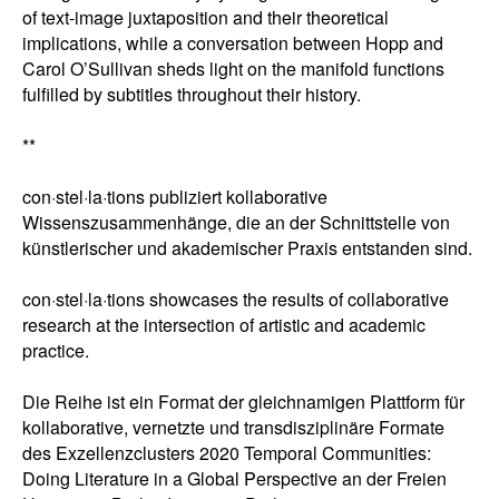
of text-image juxtaposition and their theoretical
implications, while a conversation between Hopp and
Carol O’Sullivan sheds light on the manifold functions
fulfilled by subtitles throughout their history.
**
con·stel·la·tions publiziert kollaborative
Wissenszusammenhänge, die an der Schnittstelle von
künstlerischer und akademischer Praxis entstanden sind.
con·stel·la·tions showcases the results of collaborative
research at the intersection of artistic and academic
practice.
Die Reihe ist ein Format der gleichnamigen Plattform für
kollaborative, vernetzte und transdisziplinäre Formate
des Exzellenzclusters 2020 Temporal Communities:
Doing Literature in a Global Perspective an der Freien