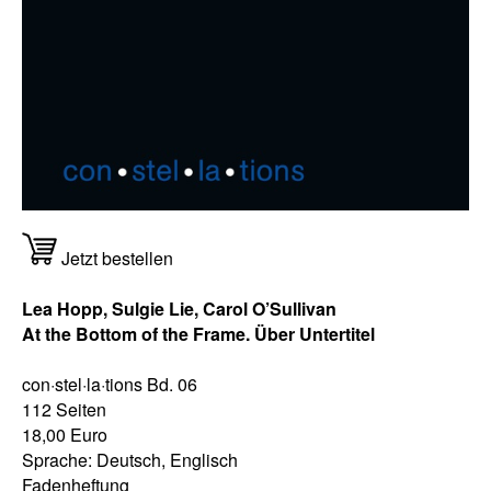
Jetzt bestellen
Lea Hopp, Sulgie Lie, Carol O’Sullivan
At the Bottom of the Frame. Über Untertitel
con·stel·la·tions Bd. 06
112 Seiten
18,00 Euro
Sprache: Deutsch, Englisch
Fadenheftung