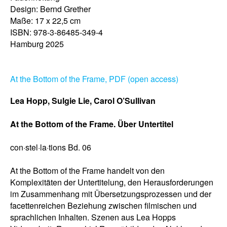
Design: Bernd Grether
Maße: 17 x 22,5 cm
ISBN: 978-3-86485-349-4
Hamburg 2025
At the Bottom of the Frame, PDF (open access)
Lea Hopp, Sulgie Lie, Carol O’Sullivan
At the Bottom of the Frame. Über Untertitel
con·stel·la·tions Bd. 06
At the Bottom of the Frame handelt von den
Komplexitäten der Untertitelung, den Herausforderungen
im Zusammenhang mit Übersetzungsprozessen und der
facettenreichen Beziehung zwischen filmischen und
sprachlichen Inhalten. Szenen aus Lea Hopps