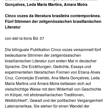
Gonçalves, Leda Maria Martins, Amara Moira
Cinco vozes da literatura brasileira contemporânea.
Fünf Stimmen der zeitgenössischen brasilianischen
Literatur
con·stel·la·tions Bd. 07
Die bilinguale Publikation Cinco vozes versammelt fünf
bedeutsame Stimmen der zeitgenössischen
brasilianischen Literatur zum ersten Mal in deutscher
Sprache. Die Erzählungen, Gedichte, Essays und
experimentellen literarischen Formen von Eliana Alves
Cruz, Conceição Evaristo, Ana Maria Gonçalves, Leda
Maria Martins und Amara Moira befassen sich auf
vielschichtige Weise mit dem Widerhall von Geschichte
im Körper, mit afrobrasilianischen Traditionen,
Weiblichkeit*, Gewalt und der politischen Vergangenheit
Lateinamerikas. Sie stehen für einen Wandel der