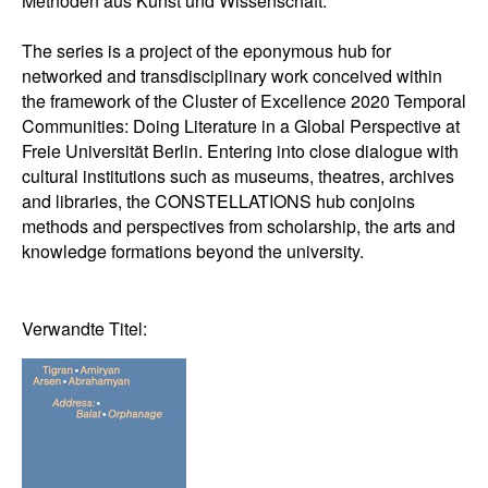
Methoden aus Kunst und Wissenschaft.
The series is a project of the eponymous hub for
networked and transdisciplinary work conceived within
the framework of the Cluster of Excellence 2020 Temporal
Communities: Doing Literature in a Global Perspective at
Freie Universität Berlin. Entering into close dialogue with
cultural institutions such as museums, theatres, archives
and libraries, the CONSTELLATIONS hub conjoins
methods and perspectives from scholarship, the arts and
knowledge formations beyond the university.
Verwandte Titel: