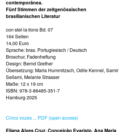
contemporânea.
Fünf Stimmen der zeitgenössischen
brasilianischen Literatur
con·stel·la·tions Bd. 07
164 Seiten
14,00 Euro
Sprache: bras. Portugiesisch / Deutsch
Broschur, Fadenheftung
Design: Bernd Grether
Übersetzung: Maria Hummitzsch, Odile Kennel, Samir
Sellami, Melanie Strasser
Maße: 12 x 19 cm
ISBN: 978-3-86485-351-7
Hamburg 2025
Cinco vozes ... PDF (open access)
Eliana Alves Cruz, Conceição Evaristo, Ana Maria