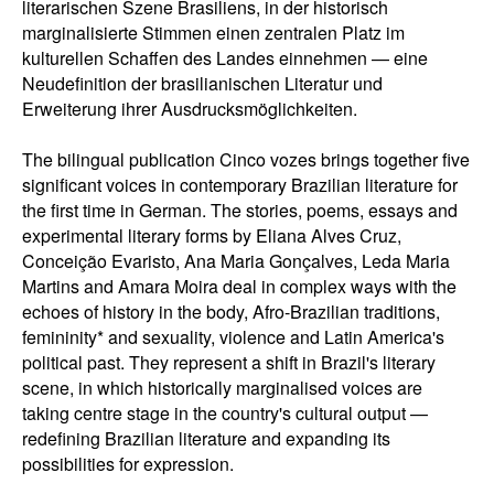
literarischen Szene Brasiliens, in der historisch
marginalisierte Stimmen einen zentralen Platz im
kulturellen Schaffen des Landes einnehmen — eine
Neudefinition der brasilianischen Literatur und
Erweiterung ihrer Ausdrucksmöglichkeiten.
The bilingual publication Cinco vozes brings together five
significant voices in contemporary Brazilian literature for
the first time in German. The stories, poems, essays and
experimental literary forms by Eliana Alves Cruz,
Conceição Evaristo, Ana Maria Gonçalves, Leda Maria
Martins and Amara Moira deal in complex ways with the
echoes of history in the body, Afro-Brazilian traditions,
femininity* and sexuality, violence and Latin America's
political past. They represent a shift in Brazil's literary
scene, in which historically marginalised voices are
taking centre stage in the country's cultural output —
redefining Brazilian literature and expanding its
possibilities for expression.