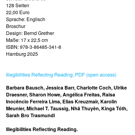
128 Seiten
22,00 Euro
Sprache: Englisch
Broschur
Design: Bernd Grether
Maße: 17 x 22,5 cm
ISBN: 978-3-86485-341-8
Hamburg 2025
Illegibilities Reflecting Reading, PDF (open access)
Barbara Bausch, Jessica Barr, Charlotte Coch, Ulrike
Draesner, Sharon Howe, Angélica Freitas, Raisa
Inocêncio Ferreira Lima, Elias Kreuzmair, Karolin
Meunier, Michael T. Taussig, Nhã Thuyên, Kinga Tóth,
Sarah Bro Trasmundi
Illegibilities Reflecting Reading.