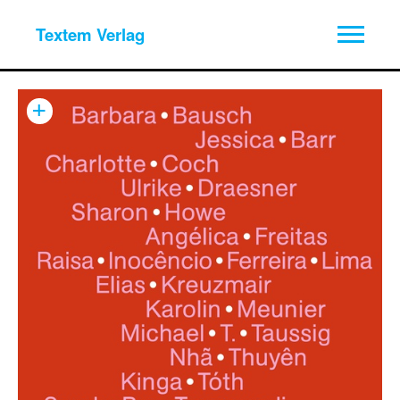
Textem Verlag
+