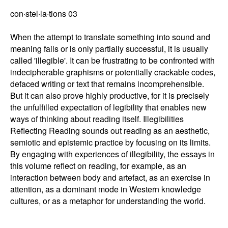
con·stel·la·tions 03
When the attempt to translate something into sound and
meaning fails or is only partially successful, it is usually
called 'illegible'. It can be frustrating to be confronted with
indecipherable graphisms or potentially crackable codes,
defaced writing or text that remains incomprehensible.
But it can also prove highly productive, for it is precisely
the unfulfilled expectation of legibility that enables new
ways of thinking about reading itself. Illegibilities
Reflecting Reading sounds out reading as an aesthetic,
semiotic and epistemic practice by focusing on its limits.
By engaging with experiences of illegibility, the essays in
this volume reflect on reading, for example, as an
interaction between body and artefact, as an exercise in
attention, as a dominant mode in Western knowledge
cultures, or as a metaphor for understanding the world.