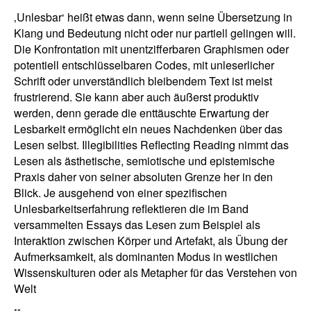
‚Unlesbar‘ heißt etwas dann, wenn seine Übersetzung in
Klang und Bedeutung nicht oder nur partiell gelingen will.
Die Konfrontation mit unentzifferbaren Graphismen oder
potentiell entschlüsselbaren Codes, mit unleserlicher
Schrift oder unverständlich bleibendem Text ist meist
frustrierend. Sie kann aber auch äußerst produktiv
werden, denn gerade die enttäuschte Erwartung der
Lesbarkeit ermöglicht ein neues Nachdenken über das
Lesen selbst. Illegibilities Reflecting Reading nimmt das
Lesen als ästhetische, semiotische und epistemische
Praxis daher von seiner absoluten Grenze her in den
Blick. Je ausgehend von einer spezifischen
Unlesbarkeitserfahrung reflektieren die im Band
versammelten Essays das Lesen zum Beispiel als
Interaktion zwischen Körper und Artefakt, als Übung der
Aufmerksamkeit, als dominanten Modus in westlichen
Wissenskulturen oder als Metapher für das Verstehen von
Welt