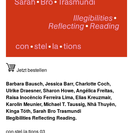
Jetzt bestellen
Barbara Bausch, Jessica Barr, Charlotte Coch,
Ulrike Draesner, Sharon Howe, Angélica Freitas,
Raisa Inocêncio Ferreira Lima, Elias Kreuzmair,
Karolin Meunier, Michael T. Taussig, Nhã Thuyên,
Kinga Tóth, Sarah Bro Trasmundi
Illegibilities Reflecting Reading.
con·stel·la·tions 03