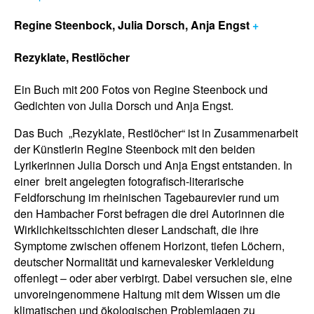
Regine Steenbock, Julia Dorsch, Anja Engst
+
Rezyklate, Restlöcher
Ein Buch mit 200 Fotos von Regine Steenbock und
Gedichten von Julia Dorsch und Anja Engst.
Das Buch „Rezyklate, Restlöcher“ ist in Zusammenarbeit
der Künstlerin Regine Steenbock mit den beiden
Lyrikerinnen Julia Dorsch und Anja Engst entstanden. In
einer breit angelegten fotografisch-literarische
Feldforschung im rheinischen Tagebaurevier rund um
den Hambacher Forst befragen die drei Autorinnen die
Wirklichkeitsschichten dieser Landschaft, die ihre
Symptome zwischen offenem Horizont, tiefen Löchern,
deutscher Normalität und karnevalesker Verkleidung
offenlegt – oder aber verbirgt. Dabei versuchen sie, eine
unvoreingenommene Haltung mit dem Wissen um die
klimatischen und ökologischen Problemlagen zu