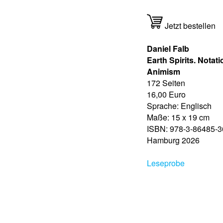
Jetzt bestellen
Daniel Falb
Earth Spirits. Notat
Animism
172 Seiten
16,00 Euro
Sprache: Englisch
Maße: 15 x 19 cm
ISBN: 978-3-86485-3
Hamburg 2026
Leseprobe