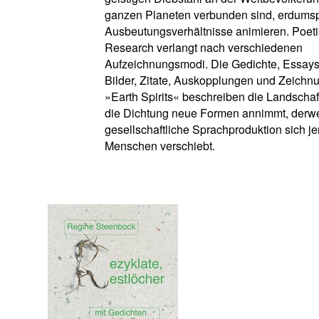
ganzen Planeten verbunden sind, erdum
Ausbeutungsverhältnisse animieren. Poet
Research verlangt nach verschiedenen
Aufzeichnungsmodi. Die Gedichte, Essays
Bilder, Zitate, Auskopplungen und Zeichn
»Earth Spirits« beschreiben die Landschaf
die Dichtung neue Formen annimmt, derwe
gesellschaftliche Sprachproduktion sich je
Menschen verschiebt.