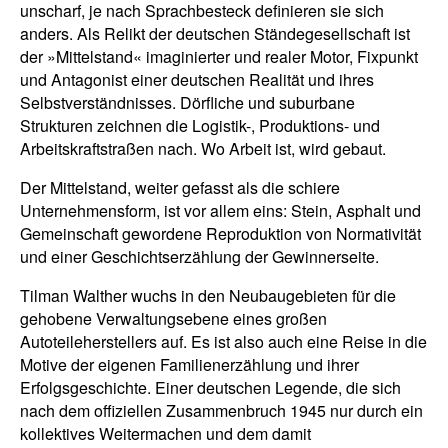
unscharf, je nach Sprachbesteck definieren sie sich
anders. Als Relikt der deutschen Ständegesellschaft ist
der »Mittelstand« imaginierter und realer Motor, Fixpunkt
und Antagonist einer deutschen Realität und ihres
Selbstverständnisses. Dörfliche und suburbane
Strukturen zeichnen die Logistik-, Produktions- und
Arbeitskraftstraßen nach. Wo Arbeit ist, wird gebaut.
Der Mittelstand, weiter gefasst als die schiere
Unternehmensform, ist vor allem eins: Stein, Asphalt und
Gemeinschaft gewordene Reproduktion von Normativität
und einer Geschichtserzählung der Gewinnerseite.
Tilman Walther wuchs in den Neubaugebieten für die
gehobene Verwaltungsebene eines großen
Autoteileherstellers auf. Es ist also auch eine Reise in die
Motive der eigenen Familienerzählung und ihrer
Erfolgsgeschichte. Einer deutschen Legende, die sich
nach dem offiziellen Zusammenbruch 1945 nur durch ein
kollektives Weitermachen und dem damit