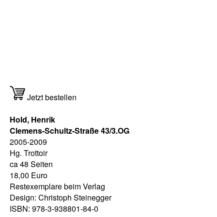
Jetzt bestellen
Hold, Henrik
Clemens-Schultz-Straße 43/3.OG
2005-2009
Hg. Trottoir
ca 48 Seiten
18,00 Euro
Restexemplare beim Verlag
Design: Christoph Steinegger
ISBN: 978-3-938801-84-0