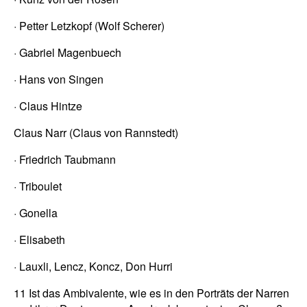
· Petter Letzkopf (Wolf Scherer)
· Gabriel Magenbuech
· Hans von Singen
· Claus Hintze
Claus Narr (Claus von Rannstedt)
· Friedrich Taubmann
· Triboulet
· Gonella
· Elisabeth
· Lauxli, Lencz, Koncz, Don Hurri
11 Ist das Ambivalente, wie es in den Porträts der Narren