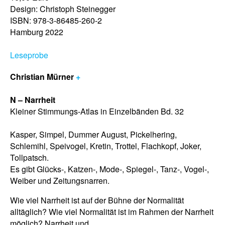
Design: Christoph Steinegger
ISBN: 978-3-86485-260-2
Hamburg 2022
Leseprobe
Christian Mürner
+
N – Narrheit
Kleiner Stimmungs-Atlas in Einzelbänden Bd. 32
Kasper, Simpel, Dummer August, Pickelhering,
Schlemihl, Speivogel, Kretin, Trottel, Flachkopf, Joker,
Tollpatsch.
Es gibt Glücks-, Katzen-, Mode-, Spiegel-, Tanz-, Vogel-,
Weiber und Zeitungsnarren.
Wie viel Narrheit ist auf der Bühne der Normalität
alltäglich? Wie viel Normalität ist im Rahmen der Narrheit
möglich? Narrheit und