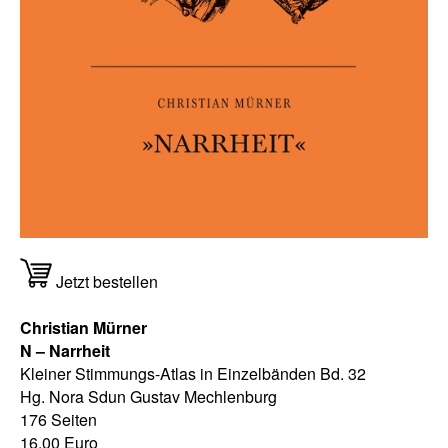
Jetzt bestellen
Christian Mürner
N – Narrheit
Kleiner Stimmungs-Atlas in Einzelbänden Bd. 32
Hg. Nora Sdun Gustav Mechlenburg
176 Seiten
16,00 Euro