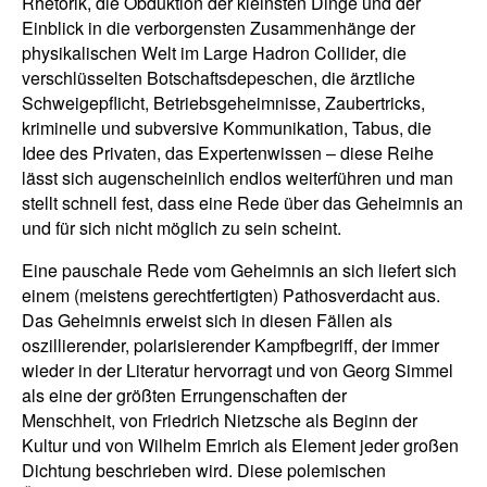
Rhetorik, die Obduktion der kleinsten Dinge und der
Einblick in die verborgensten Zusammenhänge der
physikalischen Welt im Large Hadron Collider, die
verschlüsselten Botschaftsdepeschen, die ärztliche
Schweigepflicht, Betriebsgeheimnisse, Zaubertricks,
kriminelle und subversive Kommunikation, Tabus, die
Idee des Privaten, das Expertenwissen – diese Reihe
lässt sich augenscheinlich endlos weiterführen und man
stellt schnell fest, dass eine Rede über das Geheimnis an
und für sich nicht möglich zu sein scheint.
Eine pauschale Rede vom Geheimnis an sich liefert sich
einem (meistens gerechtfertigten) Pathosverdacht aus.
Das Geheimnis erweist sich in diesen Fällen als
oszillierender, polarisierender Kampfbegriff, der immer
wieder in der Literatur hervorragt und von Georg Simmel
als eine der größten Errungenschaften der
Menschheit, von Friedrich Nietzsche als Beginn der
Kultur und von Wilhelm Emrich als Element jeder großen
Dichtung beschrieben wird. Diese polemischen