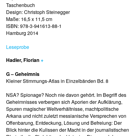
Taschenbuch
Design: Christoph Steinegger
Maße: 16,5 x 11,5 cm
ISBN: 978-3-941613-88-1
Hamburg 2014
Leseprobe
Hadler, Florian
+
G – Geheimnis
Kleiner Stimmungs-Atlas in Einzelbänden Bd. 8
NSA? Spionage? Noch nie davon gehört. Im Begriff des
Geheimnisses verbergen sich Aporien der Aufklärung,
Spuren magischer Weltverhältnisse, machtpolitische
Arkana und nicht zuletzt messianische Versprechen von
Offenbarung, Entdeckung, Lösung und Befreiung: Der
Blick hinter die Kulissen der Macht in der journalistischen