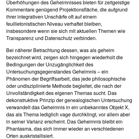
Überhöhungen des Geheimnisses bieten für zeitgeistige
Kommentare genügend Projektionsfläche, die aufgrund
ihrer integrativen Unschärfe oft auf einem
feuilletonistischen Niveau verhaftet bleiben,
insbesondere wenn sie sich mit aktuellen Themen wie
Transparenz und Datenschutz verbinden.
Bei näherer Betrachtung dessen, was als geheim
bezeichnet wird, zeigen sich hingegen wiederholt die
Bedingungen der Unzugänglichkeit des
Untersuchungsgegenstandes Geheimnis – ein
Phänomen der Begriffsarbeit, das jede philosophische
oder undisziplinierte Methode begleitet, die nach der
Unvollständigkeit des eigenen Themas sucht. Das
dekonstruktive Prinzip der genealogischen Untersuchung
verwandelt das Geheimnis in ein unbekanntes Objekt X,
das als Thema lediglich vage durchklingt, vor allem aber
in seiner Varianz erscheint. Das Geheimnis bleibt ein
Phantasma, das sich immer wieder an verschiedenen
Orten auskristallisiert.