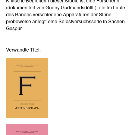
Kritische Begleiterin dieser Studie ist eine Forscherin
(dokumentiert von Gudny Gudmundsdóttir), die im Laufe
des Bandes verschiedene Apparaturen der Sinne
probeweise anlegt: eine Selbstversuchsserie in Sachen
Gespür.
Verwandte Titel: