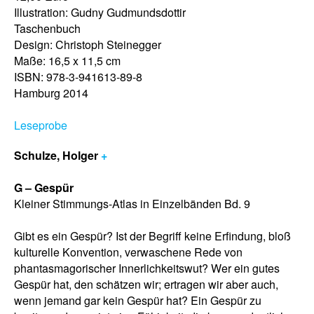
Illustration: Gudny Gudmundsdottir
Taschenbuch
Design: Christoph Steinegger
Maße: 16,5 x 11,5 cm
ISBN: 978-3-941613-89-8
Hamburg 2014
Leseprobe
Schulze, Holger
+
G – Gespür
Kleiner Stimmungs-Atlas in Einzelbänden Bd. 9
Gibt es ein Gespür? Ist der Begriff keine Erfindung, bloß
kulturelle Konvention, verwaschene Rede von
phantasmagorischer Innerlichkeitswut? Wer ein gutes
Gespür hat, den schätzen wir; ertragen wir aber auch,
wenn jemand gar kein Gespür hat? Ein Gespür zu