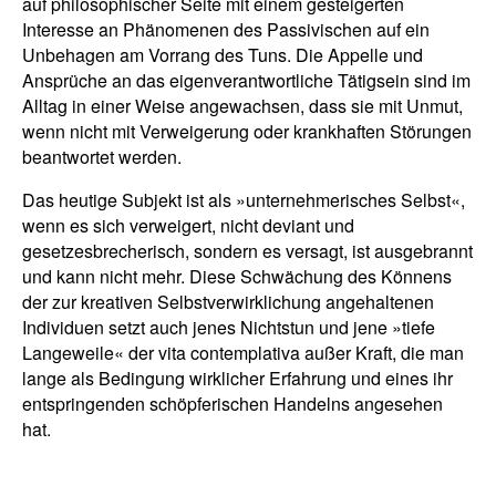
auf philosophischer Seite mit einem gesteigerten
Interesse an Phänomenen des Passivischen auf ein
Unbehagen am Vorrang des Tuns. Die Appelle und
Ansprüche an das eigenverantwortliche Tätigsein sind im
Alltag in einer Weise angewachsen, dass sie mit Unmut,
wenn nicht mit Verweigerung oder krankhaften Störungen
beantwortet werden.
Das heutige Subjekt ist als »unternehmerisches Selbst«,
wenn es sich verweigert, nicht deviant und
gesetzesbrecherisch, sondern es versagt, ist ausgebrannt
und kann nicht mehr. Diese Schwächung des Könnens
der zur kreativen Selbstverwirklichung angehaltenen
Individuen setzt auch jenes Nichtstun und jene »tiefe
Langeweile« der vita contemplativa außer Kraft, die man
lange als Bedingung wirklicher Erfahrung und eines ihr
entspringenden schöpferischen Handelns angesehen
hat.