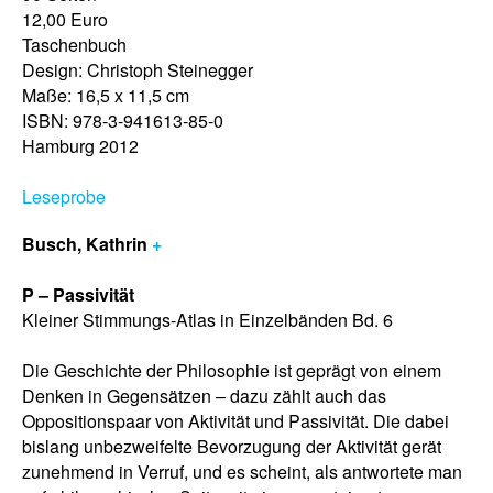
12,00 Euro
Taschenbuch
Design: Christoph Steinegger
Maße: 16,5 x 11,5 cm
ISBN: 978-3-941613-85-0
Hamburg 2012
Leseprobe
Busch, Kathrin
+
P – Passivität
Kleiner Stimmungs-Atlas in Einzelbänden Bd. 6
Die Geschichte der Philosophie ist geprägt von einem
Denken in Gegensätzen – dazu zählt auch das
Oppositionspaar von Aktivität und Passivität. Die dabei
bislang unbezweifelte Bevorzugung der Aktivität gerät
zunehmend in Verruf, und es scheint, als antwortete man