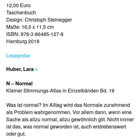
12,00 Euro
Taschenbuch
Design: Christoph Steinegger
Maße: 16,5 x 11,5 cm
ISBN: 978-3-86485-127-8
Hamburg 2018
Leseprobe
Huber, Lara
+
N – Normal
Kleiner Stimmungs-Atlas in Einzelbänden Bd. 19
Was ist normal? Im Alltag wird das Normale zunehmend
als Problem wahrgenommen. Vor allem dann, wenn eine
Sache als allzu normal, allzu gewöhnlich gilt. Nicht immer
ist das, was normal geworden ist, auch erstrebenswert
oder gut.