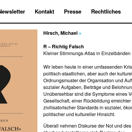
Newsletter
Kontakt
Presse
Rechtliches
Hirsch, Michael
+
R – Richtig Falsch
Kleiner Stimmungs-Atlas in Einzelbänden
Wir leben heute in einer umfassenden Kris
politisch-staatlichen, aber auch der kulture
Ordnungsmuster der Organisation und Auf
sozialer Aufgaben, Beiträge und Belohnu
Unübersehbar sind die Symptome eines Ve
Gesellschaft, einer Rückbildung erreichter
zivilisatorischer Standards in sozialer, ök
politischer und kultureller Hinsicht.
Überall nehmen Diskurse der Not und de