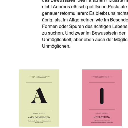
nicht Adornos ethisch-politische Postulate
genauer reformulieren: Es bleibt uns nicht
übrig, als, im Allgemeinen wie im Besond
Formen oder Spuren des richtigen Lebens
zu suchen. Und zwar im Bewusstsein der
Unmöglichkeit, aber eben auch der Möglic
Unmöglichen.