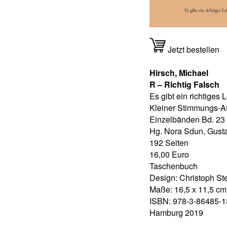
Jetzt bestellen
Hirsch, Michael
R – Richtig Falsch
Es gibt ein richtiges
Kleiner Stimmungs-At
Einzelbänden Bd. 23
Hg. Nora Sdun, Gust
192 Seiten
16,00 Euro
Taschenbuch
Design: Christoph St
Maße: 16,5 x 11,5 cm
ISBN: 978-3-86485-1
Hamburg 2019