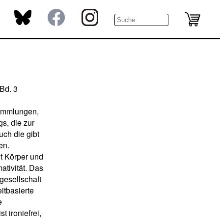
Bd. 3
Sammlungen,
s, die zur
uch die gibt
en.
it Körper und
ativität. Das
gesellschaft
itbasierte
e
 ironiefrei,