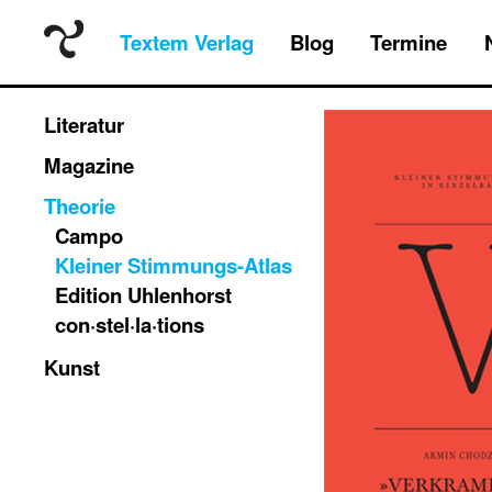
Textem Verlag
Blog
Termine
Literatur
Magazine
Theorie
Campo
Kleiner Stimmungs-Atlas
Edition Uhlenhorst
con·stel·la·tions
Kunst