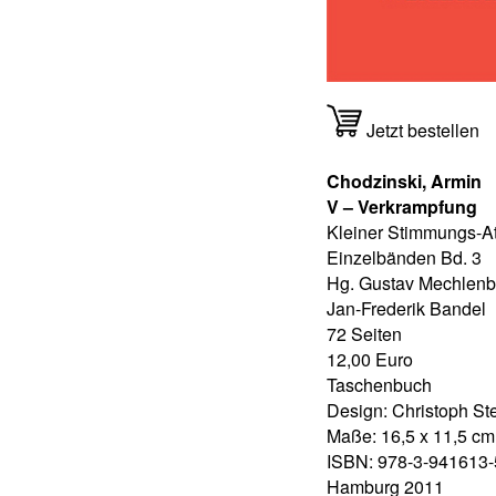
Jetzt bestellen
Chodzinski, Armin
V – Verkrampfung
Kleiner Stimmungs-At
Einzelbänden Bd. 3
Hg. Gustav Mechlenb
Jan-Frederik Bandel
72 Seiten
12,00 Euro
Taschenbuch
Design: Christoph St
Maße: 16,5 x 11,5 cm
ISBN: 978-3-941613-
Hamburg 2011