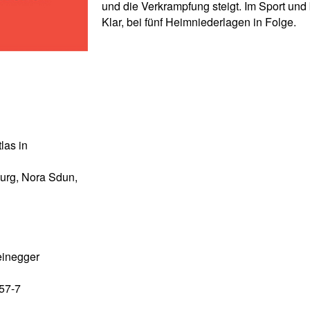
und die Verkrampfung steigt. Im Sport und
Klar, bei fünf Heimniederlagen in Folge.
las in
urg, Nora Sdun,
einegger
57-7