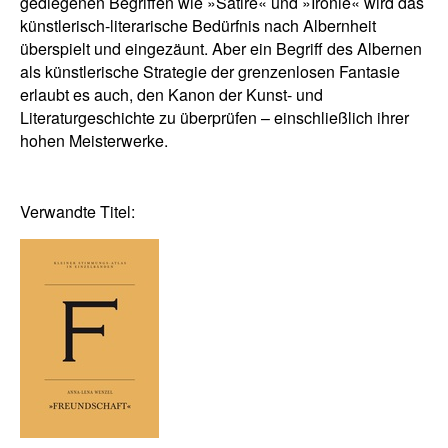
gediegenen Begriffen wie »Satire« und »Ironie« wird das
künstlerisch-literarische Bedürfnis nach Albernheit
überspielt und eingezäunt. Aber ein Begriff des Albernen
als künstlerische Strategie der grenzenlosen Fantasie
erlaubt es auch, den Kanon der Kunst- und
Literaturgeschichte zu überprüfen – einschließlich ihrer
hohen Meisterwerke.
Verwandte Titel: