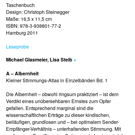
Taschenbuch
Design: Christoph Steinegger
Maße: 16,5 x 11,5 cm
ISBN: 978-3-938801-77-2
Hamburg 2011
Leseprobe
Michael Glasmeier, Lisa Steib
+
A – Albernheit
Kleiner Stimmungs-Atlas in Einzelbänden Bd. 1
Die Albernheit – obwohl ringsum praktiziert – ist dem
Verdikt eines unübersehbaren Ernstes zum Opfer
gefallen. Entsprechend marginal sind die
wissenschaftlichen Erträge zu dieser kindischen,
beiläufigen, grundlosen und – bei optimalem Sender-
Empfänger-Verhältnis – unterhaltenden Stimmung. Mit