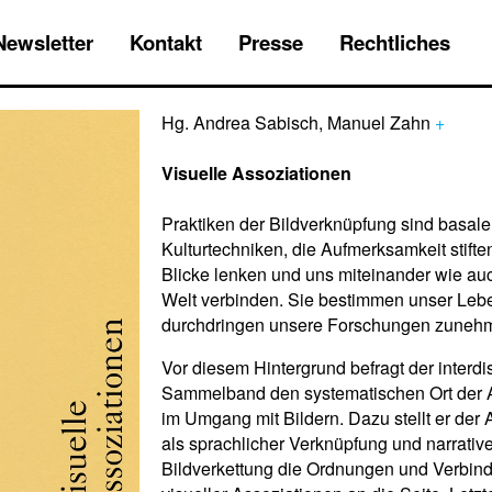
Newsletter
Kontakt
Presse
Rechtliches
Hg. Andrea Sabisch, Manuel Zahn
+
Visuelle Assoziationen
Praktiken der Bildverknüpfung sind basale
Kulturtechniken, die Aufmerksamkeit stifte
Blicke lenken und uns miteinander wie auc
Welt verbinden. Sie bestimmen unser Leb
durchdringen unsere Forschungen zuneh
Vor diesem Hintergrund befragt der interdi
Sammelband den systematischen Ort der 
im Umgang mit Bildern. Dazu stellt er der 
als sprachlicher Verknüpfung und narrativ
Bildverkettung die Ordnungen und Verbi