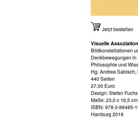
Jetzt bestellen
Visuelle Assoziatio
Bildkonstellationen u
Denkbewegungen in 
Philosophie und Wis
Hg. Andrea Sabisch,
440 Seiten
27,00 Euro
Design: Stefan Fuchs
Maße: 23,0 x 16,5 cm
ISBN: 978-3-86485-1
Hamburg 2018