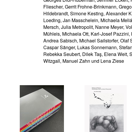
Fliescher, Gerrit Frohne-Brinkmann, Grego
Hildebrandt, Simone Kesting, Alexander K
Loeding, Jan Masschelein, Michaela Meliá
Mersch, Julia Metropolit, Nanne Meyer, Vo
Mühleis, Michaela Ott, Karl-Josef Pazzini, P
Andrea Sabisch, Michael Sailstorfer, Olaf
Caspar Sänger, Lukas Sonnemann, Stefani
Rebekka Seubert, Dilek Taş, Elena Weit,
Witzgall, Manuel Zahn und Lena Ziese