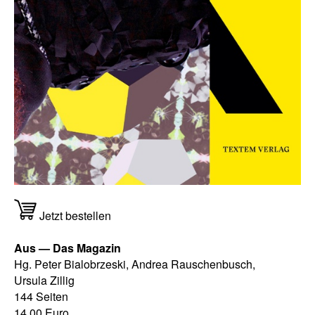
Jetzt bestellen
Aus — Das Magazin
Hg. Peter Bialobrzeski, Andrea Rauschenbusch,
Ursula Zillig
144 Seiten
14,00 Euro