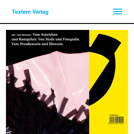
Textem Verlag