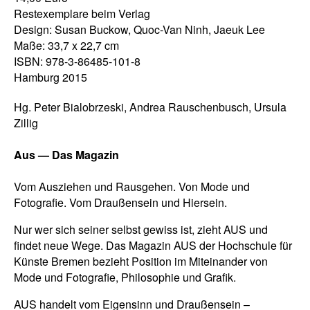
Restexemplare beim Verlag
Design: Susan Buckow, Quoc-Van Ninh, Jaeuk Lee
Maße: 33,7 x 22,7 cm
ISBN: 978-3-86485-101-8
Hamburg 2015
Hg. Peter Bialobrzeski, Andrea Rauschenbusch, Ursula
Zillig
Aus — Das Magazin
Vom Ausziehen und Rausgehen. Von Mode und
Fotografie. Vom Draußensein und Hiersein.
Nur wer sich seiner selbst gewiss ist, zieht AUS und
findet neue Wege. Das Magazin AUS der Hochschule für
Künste Bremen bezieht Position im Miteinander von
Mode und Fotografie, Philosophie und Grafik.
AUS handelt vom Eigensinn und Draußensein –