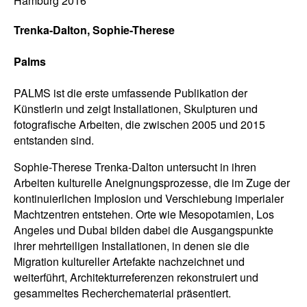
Hamburg 2016
Trenka-Dalton, Sophie-Therese
Palms
PALMS ist die erste umfassende Publikation der
Künstlerin und zeigt Installationen, Skulpturen und
fotografische Arbeiten, die zwischen 2005 und 2015
entstanden sind.
Sophie-Therese Trenka-Dalton untersucht in ihren
Arbeiten kulturelle Aneignungsprozesse, die im Zuge der
kontinuierlichen Implosion und Verschiebung imperialer
Machtzentren entstehen. Orte wie Mesopotamien, Los
Angeles und Dubai bilden dabei die Ausgangspunkte
ihrer mehrteiligen Installationen, in denen sie die
Migration kultureller Artefakte nachzeichnet und
weiterführt, Architekturreferenzen rekonstruiert und
gesammeltes Recherchematerial präsentiert.