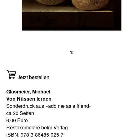
Jetzt bestellen
Glasmeier, Michael
Von Nüssen lernen
Sonderdruck aus »add me as a friend«
ca 20 Seiten
6,00 Euro
Restexemplare beim Verlag
ISBN: 978-3-86485-025-7