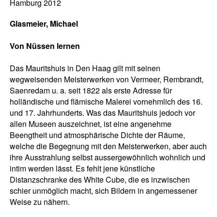
Hamburg 2012
Glasmeier, Michael
Von Nüssen lernen
Das Mauritshuis in Den Haag gilt mit seinen
wegweisenden Meisterwerken von Vermeer, Rembrandt,
Saenredam u. a. seit 1822 als erste Adresse für
holländische und flämische Malerei vornehmlich des 16.
und 17. Jahrhunderts. Was das Mauritshuis jedoch vor
allen Museen auszeichnet, ist eine angenehme
Beengtheit und atmosphärische Dichte der Räume,
welche die Begegnung mit den Meisterwerken, aber auch
ihre Ausstrahlung selbst aussergewöhnlich wohnlich und
intim werden lässt. Es fehlt jene künstliche
Distanzschranke des White Cube, die es inzwischen
schier unmöglich macht, sich Bildern in angemessener
Weise zu nähern.