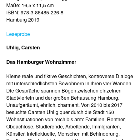
Maße: 16,5 x 11,5 cm
ISBN: 978-3-86485-226-8
Hamburg 2019
Leseprobe
Uhlig, Carsten
Das Hamburger Wohnzimmer
Kleine reale und fiktive Geschichten, kontroverse Dialoge
mit unterschiedlichsten Bewohnern in ihren vier Wänden.
Die Gespräche spannen Bögen zwischen einzelnen
Stadtvierteln und der großen Behausung Hamburg.
Unaufgeräumt, ehrlich, charmant. Von 2010 bis 2017
besuchte Carsten Uhlig quer durch die Stadt 150
Wohnsituationen von reich bis arm: Familien, Rentner,
Obdachlose, Studierende, Arbeitende, Immigranten,
Künstler, Intellektuelle, Menschen mit Behinderung,