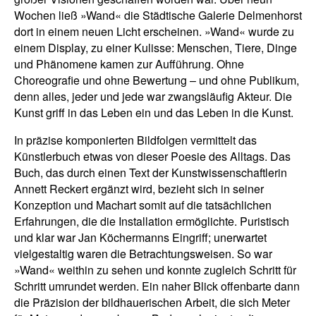
Wochen ließ »Wand« die Städtische Galerie Delmenhorst
dort in einem neuen Licht erscheinen. »Wand« wurde zu
einem Display, zu einer Kulisse: Menschen, Tiere, Dinge
und Phänomene kamen zur Aufführung. Ohne
Choreografie und ohne Bewertung – und ohne Publikum,
denn alles, jeder und jede war zwangsläufig Akteur. Die
Kunst griff in das Leben ein und das Leben in die Kunst.
In präzise komponierten Bildfolgen vermittelt das
Künstlerbuch etwas von dieser Poesie des Alltags. Das
Buch, das durch einen Text der Kunstwissenschaftlerin
Annett Reckert ergänzt wird, bezieht sich in seiner
Konzeption und Machart somit auf die tatsächlichen
Erfahrungen, die die Installation ermöglichte. Puristisch
und klar war Jan Köchermanns Eingriff; unerwartet
vielgestaltig waren die Betrachtungsweisen. So war
»Wand« weithin zu sehen und konnte zugleich Schritt für
Schritt umrundet werden. Ein naher Blick offenbarte dann
die Präzision der bildhauerischen Arbeit, die sich Meter