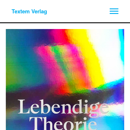
Textem Verlag