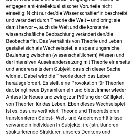
entgegen anti-intellektualistischer Vorurteile nicht
einseitig: Nicht nur der/die Wissenschaftler*in beschreibt
und verändert durch Theorie die Welt – und bringt sie
damit hervor –, auch die Welt und die konstante
wissenschaftliche Beobachtung verändert den/die
Beobachter*in. Das Verhältnis von Theorie und Leben
gestaltet sich als Wechselspiel, als spannungsreiche
Beziehung zwischen (wissenschaftlichem) Wissen und
der intensiven Auseinandersetzung mit Theorie einerseits
und andererseits dem Subjekt, das sich dieser Sache
widmet. Dabei wird die Theorie durch das Leben
herausgefordert. Es stellt eine Provokation für Theorien
dar, bringt neue Dynamiken ein und bietet immer wieder
Anlass für Neues und zwingt zur Prüfung der Gültigkeit
von Theorien für das Leben. Eben dieses Wechselspiel
ist es, das uns verändert: Theorie und Theoretisieren
transformieren Selbst-, Welt- und Anderenverhältnisse,
verwandeln Individuen in Subjekte, (re-)strukturieren
strukturierende Strukturen unseres Denkens und