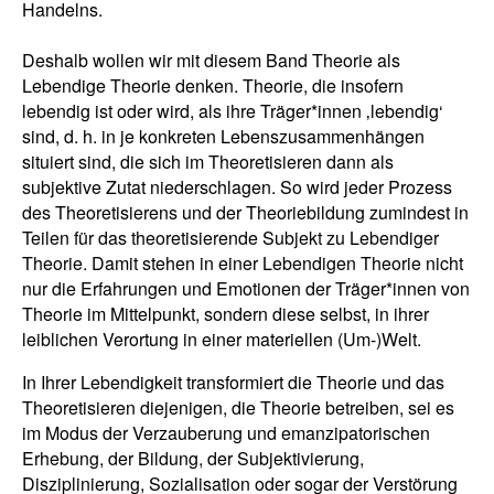
Handelns.
Deshalb wollen wir mit diesem Band Theorie als
Lebendige Theorie denken. Theorie, die insofern
lebendig ist oder wird, als ihre Träger*innen ‚lebendig‘
sind, d. h. in je konkreten Lebenszusammenhängen
situiert sind, die sich im Theoretisieren dann als
subjektive Zutat niederschlagen. So wird jeder Prozess
des Theoretisierens und der Theoriebildung zumindest in
Teilen für das theoretisierende Subjekt zu Lebendiger
Theorie. Damit stehen in einer Lebendigen Theorie nicht
nur die Erfahrungen und Emotionen der Träger*innen von
Theorie im Mittelpunkt, sondern diese selbst, in ihrer
leiblichen Verortung in einer materiellen (Um-)Welt.
In Ihrer Lebendigkeit transformiert die Theorie und das
Theoretisieren diejenigen, die Theorie betreiben, sei es
im Modus der Verzauberung und emanzipatorischen
Erhebung, der Bildung, der Subjektivierung,
Disziplinierung, Sozialisation oder sogar der Verstörung