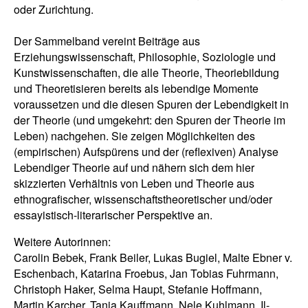
oder Zurichtung.
Der Sammelband vereint Beiträge aus
Erziehungswissenschaft, Philosophie, Soziologie und
Kunstwissenschaften, die alle Theorie, Theoriebildung
und Theoretisieren bereits als lebendige Momente
voraussetzen und die diesen Spuren der Lebendigkeit in
der Theorie (und umgekehrt: den Spuren der Theorie im
Leben) nachgehen. Sie zeigen Möglichkeiten des
(empirischen) Aufspürens und der (reflexiven) Analyse
Lebendiger Theorie auf und nähern sich dem hier
skizzierten Verhältnis von Leben und Theorie aus
ethnografischer, wissenschaftstheoretischer und/oder
essayistisch-literarischer Perspektive an.
Weitere Autorinnen:
Carolin Bebek, Frank Beiler, Lukas Bugiel, Malte Ebner v.
Eschenbach, Katarina Froebus, Jan Tobias Fuhrmann,
Christoph Haker, Selma Haupt, Stefanie Hoffmann,
Martin Karcher, Tanja Kauffmann, Nele Kuhlmann, Il-