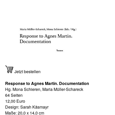
Jetzt bestellen
Response to Agnes Martin. Documentation
Hg. Mona Schieren, Maria Müller-Schareck
64 Seiten
12,00 Euro
Design: Sarah Käsmayr
Maße: 20,0 x 14,0 cm