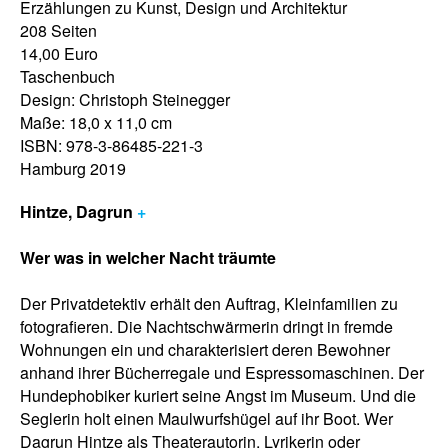
Erzählungen zu Kunst, Design und Architektur
208 Seiten
14,00 Euro
Taschenbuch
Design: Christoph Steinegger
Maße: 18,0 x 11,0 cm
ISBN: 978-3-86485-221-3
Hamburg 2019
Hintze, Dagrun
+
Wer was in welcher Nacht träumte
Der Privatdetektiv erhält den Auftrag, Kleinfamilien zu
fotografieren. Die Nachtschwärmerin dringt in fremde
Wohnungen ein und charakterisiert deren Bewohner
anhand ihrer Bücherregale und Espressomaschinen. Der
Hundephobiker kuriert seine Angst im Museum. Und die
Seglerin holt einen Maulwurfshügel auf ihr Boot. Wer
Dagrun Hintze als Theaterautorin, Lyrikerin oder