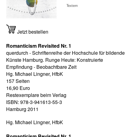
Jetzt bestellen
Romanticism Revisited Nr. 1
querdurch - Schriftenreihe der Hochschule für bildende
Künste Hamburg. Runge Heute: Konstruierte
Empfindung - Beobachtbare Zeit
Hg. Michael Lingner, HfbK
157 Seiten
16,90 Euro
Restexemplare beim Verlag
ISBN: 978-3-941613-55-3
Hamburg 2011
Hg. Michael Lingner, HfbK
Romanticism Revisited Nr. 1