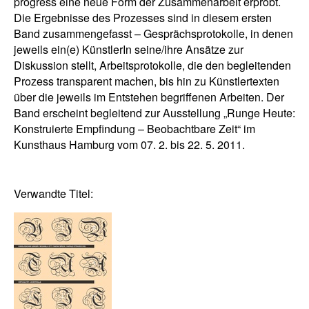
progress eine neue Form der Zusammenarbeit erprobt.
Die Ergebnisse des Prozesses sind in diesem ersten
Band zusammengefasst – Gesprächsprotokolle, in denen
jeweils ein(e) KünstlerIn seine/ihre Ansätze zur
Diskussion stellt, Arbeitsprotokolle, die den begleitenden
Prozess transparent machen, bis hin zu Künstlertexten
über die jeweils im Entstehen begriffenen Arbeiten. Der
Band erscheint begleitend zur Ausstellung „Runge Heute:
Konstruierte Empfindung – Beobachtbare Zeit“ im
Kunsthaus Hamburg vom 07. 2. bis 22. 5. 2011.
Verwandte Titel: