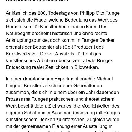
Anlässlich des 200. Todestags von Philipp Otto Runge
stellt sich die Frage, welche Bedeutung das Werk des
Romantikers für Künstler heute haben kann. Der
Naturbegriff erscheint historisch und ohne rechte
Anknüpfungspunkte, doch kommt in Runges Denken
erstmals der Betrachter als (Co-)Produzent des
Kunstwerks vor. Dieser Ansatz ist für heutiges
künstlerisches Arbeiten ebenso zentral wie Runges
Entdeckung realer Zeitlichkeit in Bildwerken.
In einem kuratorischen Experiment brachte Michael
Lingner, Künstler verschiedener Generationen
zusammen, die sich in einem über ein Jahr dauernden
Prozess mit Runges praktischem und theoretischem
Werk beschäftigten. Ziel war es, die Möglichkeiten des
eigenen Schaffens in Auseinandersetzung mit Runges
künstlerischem Denken zu erforschen. Zugleich wurde
mit der gemeinsamen Planung einer Ausstellung in