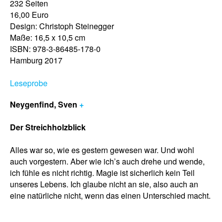
232 Seiten
16,00 Euro
Design: Christoph Steinegger
Maße: 16,5 x 10,5 cm
ISBN: 978-3-86485-178-0
Hamburg 2017
Leseprobe
Neygenfind, Sven
+
Der Streichholzblick
Alles war so, wie es gestern gewesen war. Und wohl
auch vorgestern. Aber wie ich’s auch drehe und wende,
ich fühle es nicht richtig. Magie ist sicherlich kein Teil
unseres Lebens. Ich glaube nicht an sie, also auch an
eine natürliche nicht, wenn das einen Unterschied macht.