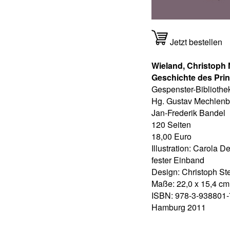
Jetzt bestellen
Wieland, Christoph 
Geschichte des Prin
Gespenster-Bibliothe
Hg. Gustav Mechlenb
Jan-Frederik Bandel
120 Seiten
18,00 Euro
Illustration: Carola D
fester Einband
Design: Christoph St
Maße: 22,0 x 15,4 cm
ISBN: 978-3-938801-
Hamburg 2011