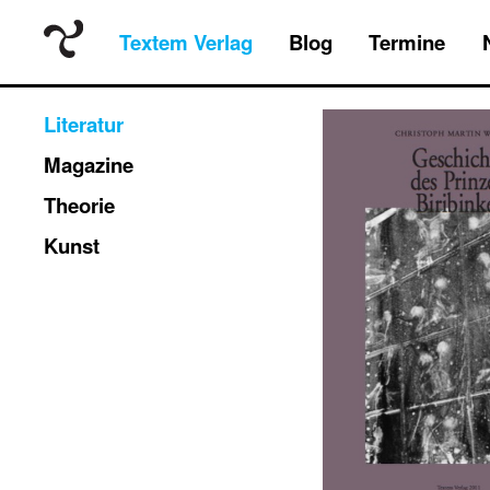
Textem Verlag
Blog
Termine
Literatur
Magazine
Theorie
Kunst