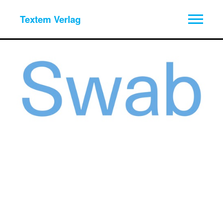
Textem Verlag