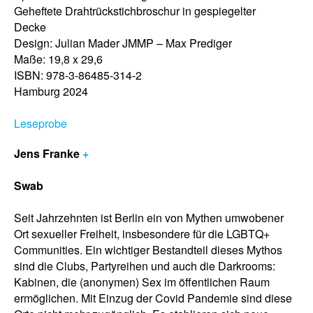
Geheftete Drahtrückstichbroschur in gespiegelter
Decke
Design: Julian Mader JMMP – Max Prediger
Maße: 19,8 x 29,6
ISBN: 978-3-86485-314-2
Hamburg 2024
Leseprobe
Jens Franke
+
Swab
Seit Jahrzehnten ist Berlin ein von Mythen umwobener
Ort sexueller Freiheit, insbesondere für die LGBTQ+
Communities. Ein wichtiger Bestandteil dieses Mythos
sind die Clubs, Partyreihen und auch die Darkrooms:
Kabinen, die (anonymen) Sex im öffentlichen Raum
ermöglichen. Mit Einzug der Covid Pandemie sind diese