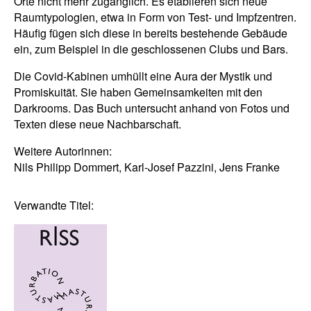
Orte nicht mehr zugänglich. Es etablieren sich neue
Raumtypologien, etwa in Form von Test- und Impfzentren.
Häufig fügen sich diese in bereits bestehende Gebäude
ein, zum Beispiel in die geschlossenen Clubs und Bars.
Die Covid-Kabinen umhüllt eine Aura der Mystik und
Promiskuität. Sie haben Gemeinsamkeiten mit den
Darkrooms. Das Buch untersucht anhand von Fotos und
Texten diese neue Nachbarschaft.
Weitere Autorinnen:
Nils Philipp Dommert, Karl-Josef Pazzini, Jens Franke
Verwandte Titel: