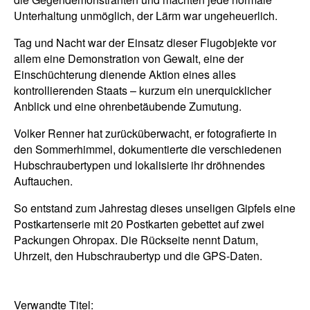
Unterhaltung unmöglich, der Lärm war ungeheuerlich.
Tag und Nacht war der Einsatz dieser Flugobjekte vor
allem eine Demonstration von Gewalt, eine der
Einschüchterung dienende Aktion eines alles
kontrollierenden Staats – kurzum ein unerquicklicher
Anblick und eine ohrenbetäubende Zumutung.
Volker Renner hat zurücküberwacht, er fotografierte in
den Sommerhimmel, dokumentierte die verschiedenen
Hubschraubertypen und lokalisierte ihr dröhnendes
Auftauchen.
So entstand zum Jahrestag dieses unseligen Gipfels eine
Postkartenserie mit 20 Postkarten gebettet auf zwei
Packungen Ohropax. Die Rückseite nennt Datum,
Uhrzeit, den Hubschraubertyp und die GPS-Daten.
Verwandte Titel: