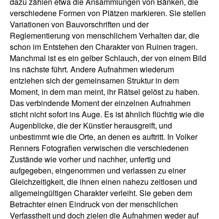
dazu zählen etwa die Ansammlungen von Bänken, die
verschiedene Formen von Plätzen markieren. Sie stellen
Variationen von Bauvorschriften und der
Reglementierung von menschlichem Verhalten dar, die
schon im Entstehen den Charakter von Ruinen tragen.
Manchmal ist es ein gelber Schlauch, der von einem Bild
ins nächste führt. Andere Aufnahmen wiederum
entziehen sich der gemeinsamen Struktur in dem
Moment, in dem man meint, ihr Rätsel gelöst zu haben.
Das verbindende Moment der einzelnen Aufnahmen
sticht nicht sofort ins Auge. Es ist ähnlich flüchtig wie die
Augenblicke, die der Künstler herausgreift, und
unbestimmt wie die Orte, an denen es auftritt. In Volker
Renners Fotografien verwischen die verschiedenen
Zustände wie vorher und nachher, unfertig und
aufgegeben, eingenommen und verlassen zu einer
Gleichzeitigkeit, die ihnen einen nahezu zeitlosen und
allgemeingültigen Charakter verleiht. Sie geben dem
Betrachter einen Eindruck von der menschlichen
Verfasstheit und doch zielen die Aufnahmen weder auf