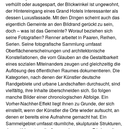
verhüllt oder ausgespart, der Blickwinkel ist ungewohnt,
der Hintereingang eines Grand Hotels interessanter als
dessen Luxusfassade. Mit den Dingen scheint auch das
eigentlich Gemeinte an den Bildrand gerückt zu sein,
doch – was ist das Gemeinte? Worauf beziehen sich
seine Fotografien? Renner arbeitet in Paaren, Reihen,
Serien. Seine fotografische Sammlung umfasst
Oberflächenerscheinungen und architektonische
Konstellationen, die vom Glauben an die Gestaltbarkeit
eines sozialen Miteinanders zeugen und gleichzeitig die
Auflösung des öffentlichen Raumes dokumentieren. Die
Kategorien, nach denen der Künstler deutsche
Randgebiete und urbane Landschaften durchsucht, sind
vielfältig, ihre Inhalte überschneiden sich. So folgen
manche Bilder einer chronologischen Abfolge. Ein
Vorher-Nachher-Effekt liegt ihnen zu Grunde, der sich
einstellt, wenn der Künstler die Orte wieder aufsucht, an
denen er bereits eine Aufnahme gemacht hat. Ein
Sammelgebiet umfasst räumliche, skulpturale Strukturen,