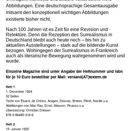
Abbildungen. Eine deutschsprachige Gesamtausgabe
mitsamt den konzeptionell wichtigen Abbildungen
existierte bisher nicht.
Nach 100 Jahren ist es Zeit für eine Revision und
Relektüre. Denn die Rezeption des Surrealismus in
Deutschland bleibt auch heute noch – bis hin zu
aktuellen Ausstellungen – stark auf die bildende Kunst
bezogen. Wohingegen der Surrealismus in Frankreich
auch als literarische Bewegung wahrgenommen wird und
wurde.
Einzelne Magazine sind unter Angabe der Heftnummer und Isbn
für je 10 Euro bestellbar per Mail: versand(AT)textem.de
Heft 1
1. Dezember 1924
32 Seiten
Texte von Éluard, de Chirico, Aragon, Desnos, Breton, Péret, Naville u.a.
Abbildungen von Man Ray, Ernst, Masson, Picasso u.a.
Christian Driesen
Übersetzung:
978-3-86485-316-6
Heft 2
15. Januar 1925