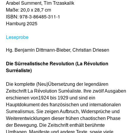
Arabel Summent, Tim Trzaskalik
Maße: 20,0 x 28,7 cm
ISBN: 978-3-86485-311-1
Hamburg 2025
Leseprobe
Hg. Benjamin Dittmann-Bieber, Christian Driesen
Die Sürrealistische Revolution (La Révolution
Surréaliste)
Die komplette (Neu)Übersetzung der legendären
Zeitschrift
La Révolution Surréaliste
. Ihre zwölf Ausgaben
erschienen von1924 bis 1929 und sind ein
Hauptdokument des französischen und internationalen
Surrealismus. Sie zeigen Aufbruch, Widersprüche und
Weiterentwicklungen dieser frühen chaotischen Phase
der Bewegung. Die Zeitschrift enthält berühmte
Umfragen, Manifeste und andere Texte, sowie viele