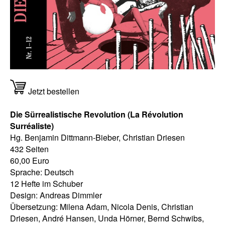
Jetzt bestellen
Die Sürrealistische Revolution (La Révolution
Surréaliste)
Hg. Benjamin Dittmann-Bieber, Christian Driesen
432 Seiten
60,00 Euro
Sprache: Deutsch
12 Hefte im Schuber
Design: Andreas Dimmler
Übersetzung: Milena Adam, Nicola Denis, Christian
Driesen, André Hansen, Unda Hörner, Bernd Schwibs,